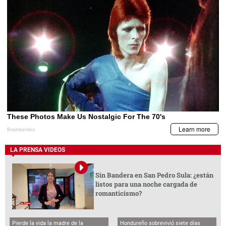
LA PRENSA VIDEOS
Sin Bandera en San Pedro Sula: ¿están
listos para una noche cargada de
romanticismo?
Pierde la vida la madre de la
Hondureño sobrevivió siete días