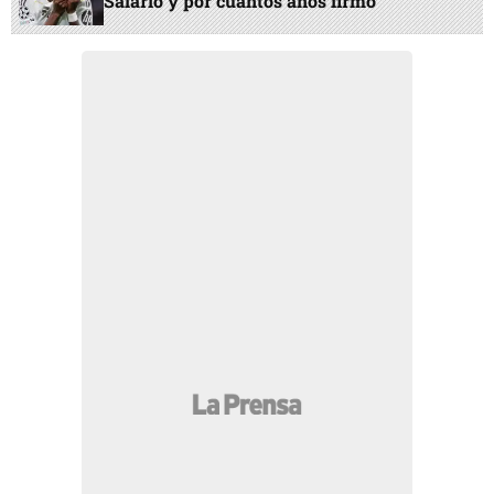
Salario y por cuántos años firmó