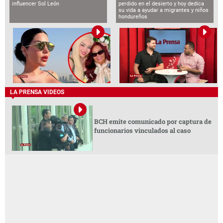
influencer Sol León
perdido en el desierto y hoy dedica
su vida a ayudar a migrantes y niños
hondureños
LA PRENSA VIDEOS
BCH emite comunicado por captura de
funcionarios vinculados al caso