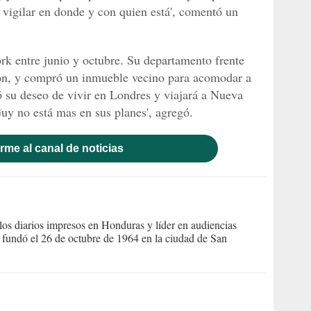
ra vigilar en donde y con quien está', comentó un
k entre junio y octubre. Su departamento frente
ión, y compró un inmueble vecino para acomodar a
ió su deseo de vivir en Londres y viajará a Nueva
Guy no está mas en sus planes', agregó.
rme al canal de noticias
s diarios impresos en Honduras y líder en audiencias
Se fundó el 26 de octubre de 1964 en la ciudad de San