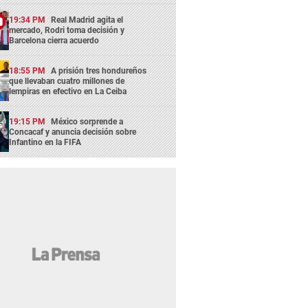
19:34 PM
Real Madrid agita el
mercado, Rodri toma decisión y
Barcelona cierra acuerdo
18:55 PM
A prisión tres hondureños
que llevaban cuatro millones de
lempiras en efectivo en La Ceiba
19:15 PM
México sorprende a
Concacaf y anuncia decisión sobre
Infantino en la FIFA