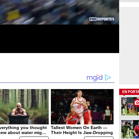
EN PORT