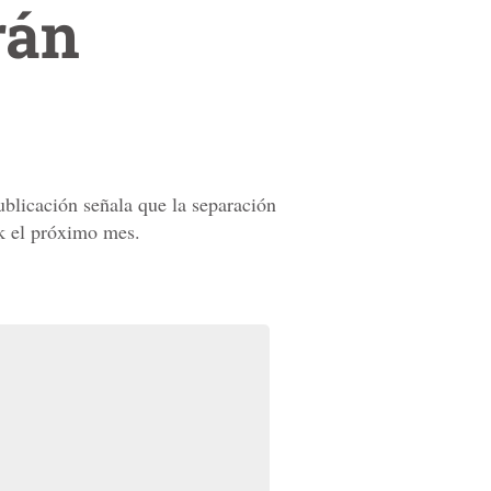
rán
blicación señala que la separación
k el próximo mes.