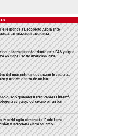
DAS
 le responde a Dagoberto Aspra ante
uestas amenazas en audiencia
tagua logra ajustado triunfo ante FAS y sigue
rme en Copa Centroamericana 2026
deo del momento en que sicario le dispara a
ren y Andrés dentro de un bar
odo quedó grabado! Karen Vanessa intentó
oteger a su pareja del sicario en un bar
al Madrid agita el mercado, Rodri toma
cisión y Barcelona cierra acuerdo