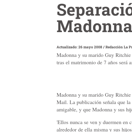
Separaci
Madonna 
Actualizado: 26 mayo 2008
/
Redacción La P
Madonna y su marido Guy Ritchie es
tras el matrimonio de 7 años será
Madonna y su marido Guy Ritchie e
Mail. La publicación señala que la
amigable, y que Madonna y sus hi
'Ellos nunca se ven y duermen en c
alrededor de ella misma y sus hijos