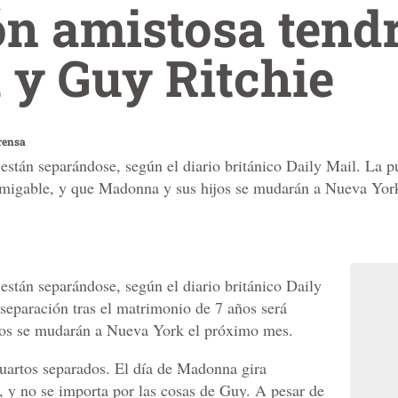
ón amistosa tend
y Guy Ritchie
rensa
tán separándose, según el diario británico Daily Mail. La pu
 amigable, y que Madonna y sus hijos se mudarán a Nueva Yor
stán separándose, según el diario británico Daily
 separación tras el matrimonio de 7 años será
jos se mudarán a Nueva York el próximo mes.
uartos separados. El día de Madonna gira
, y no se importa por las cosas de Guy. A pesar de