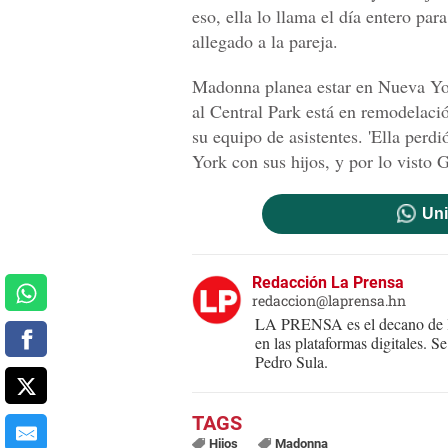
eso, ella lo llama el día entero pa
allegado a la pareja.
Madonna planea estar en Nueva Yor
al Central Park está en remodelac
su equipo de asistentes. 'Ella perd
York con sus hijos, y por lo visto 
Uni
Redacción La Prensa
redaccion@laprensa.hn
LA PRENSA es el decano de lo
en las plataformas digitales. 
Pedro Sula.
Hijos
Madonna