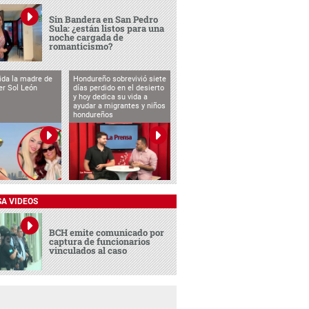
Sin Bandera en San Pedro
Sula: ¿están listos para una
noche cargada de
romanticismo?
vida la madre de
Hondureño sobrevivió siete
cer Sol León
días perdido en el desierto
y hoy dedica su vida a
ayudar a migrantes y niños
hondureños
SA VIDEOS
BCH emite comunicado por
captura de funcionarios
vinculados al caso