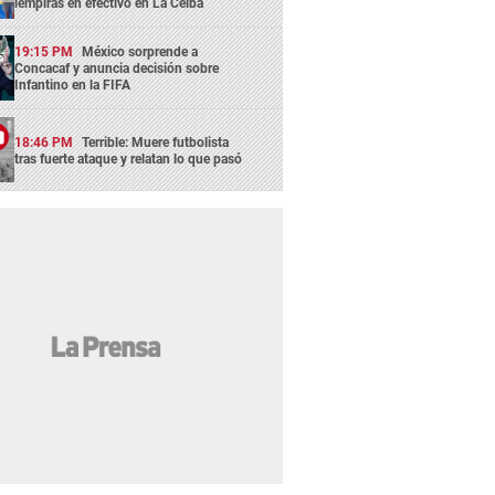
lempiras en efectivo en La Ceiba
19:15 PM
México sorprende a
Concacaf y anuncia decisión sobre
Infantino en la FIFA
18:46 PM
Terrible: Muere futbolista
tras fuerte ataque y relatan lo que pasó