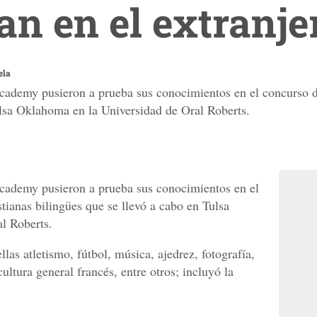
an en el extranje
ela
ademy pusieron a prueba sus conocimientos en el concurso de 
ulsa Oklahoma en la Universidad de Oral Roberts.
cademy pusieron a prueba sus conocimientos en el
stianas bilingües que se llevó a cabo en Tulsa
l Roberts.
llas atletismo, fútbol, música, ajedrez, fotografía,
cultura general francés, entre otros; incluyó la