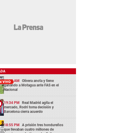
ADA
11:45 AM
Olivera anota y tiene
ganando a Motagua ante FAS en el
Nacional
19:34 PM
Real Madrid agita el
mercado, Rodri toma decisión y
Barcelona cierra acuerdo
18:55 PM
A prisión tres hondureños
que llevaban cuatro millones de