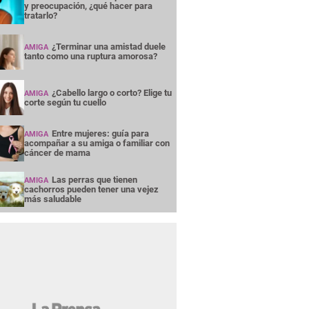
y preocupación, ¿qué hacer para
tratarlo?
¿Terminar una amistad duele
AMIGA
tanto como una ruptura amorosa?
¿Cabello largo o corto? Elige tu
AMIGA
corte según tu cuello
Entre mujeres: guía para
AMIGA
acompañar a su amiga o familiar con
cáncer de mama
Las perras que tienen
AMIGA
cachorros pueden tener una vejez
más saludable