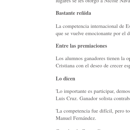
lugares se les otorgó a Nicole Nav
Bastante reñida
La competencia internacional de Es
que se vuelve emocionante por el d
Entre las premiaciones
Los alumnos ganadores tienen la o
Cristiana con el deseo de crecer es
Lo dicen
'Lo importante es participar, demos
Luis Cruz. Ganador solista contrab
'La competencia fue difícil, pero to
Manuel Fernández.