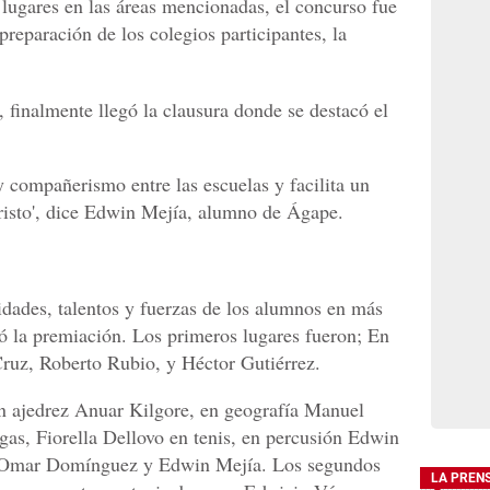
 lugares en las áreas mencionadas, el concurso fue
preparación de los colegios participantes, la
 finalmente llegó la clausura donde se destacó el
 compañerismo entre las escuelas y facilita un
Cristo', dice Edwin Mejía, alumno de Ágape.
idades, talentos y fuerzas de los alumnos en más
zó la premiación. Los primeros lugares fueron; En
Cruz, Roberto Rubio, y Héctor Gutiérrez.
en ajedrez Anuar Kilgore, en geografía Manuel
gas, Fiorella Dellovo en tenis, en percusión Edwin
, Omar Domínguez y Edwin Mejía. Los segundos
LA PREN