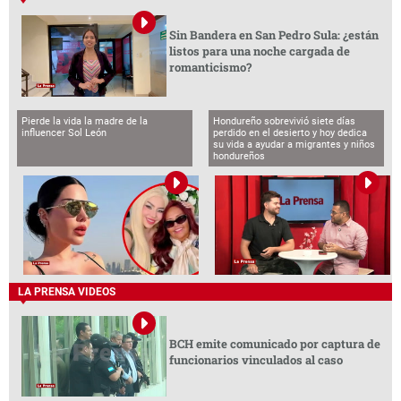
Sin Bandera en San Pedro Sula: ¿están
listos para una noche cargada de
romanticismo?
Pierde la vida la madre de la
Hondureño sobrevivió siete días
influencer Sol León
perdido en el desierto y hoy dedica
su vida a ayudar a migrantes y niños
hondureños
LA PRENSA VIDEOS
BCH emite comunicado por captura de
funcionarios vinculados al caso