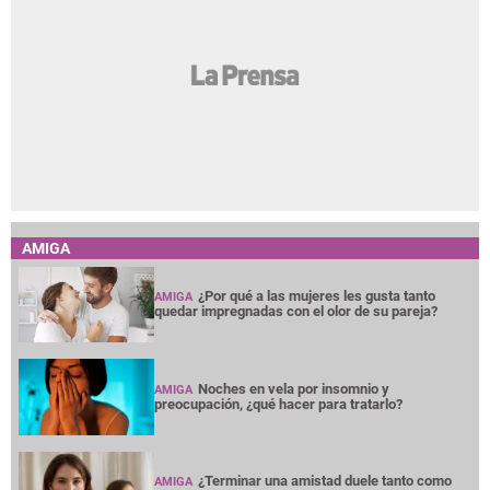
AMIGA
¿Por qué a las mujeres les gusta tanto
AMIGA
quedar impregnadas con el olor de su pareja?
Noches en vela por insomnio y
AMIGA
preocupación, ¿qué hacer para tratarlo?
¿Terminar una amistad duele tanto como
AMIGA