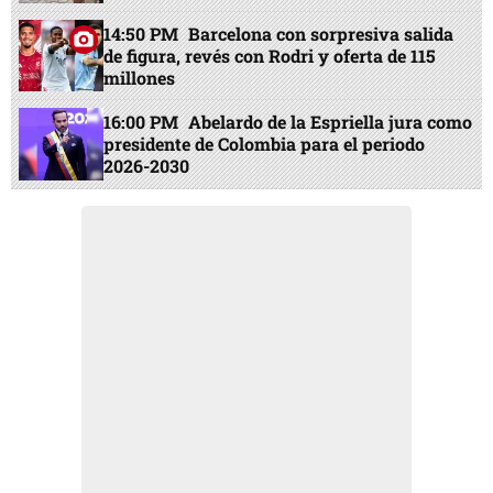
14:50 PM
Barcelona con sorpresiva salida
de figura, revés con Rodri y oferta de 115
millones
16:00 PM
Abelardo de la Espriella jura como
presidente de Colombia para el periodo
2026-2030