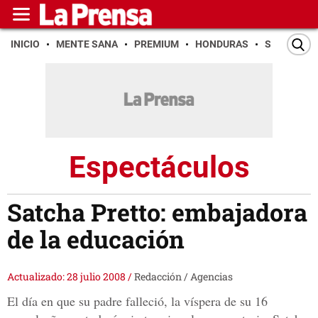
INICIO
MENTE SANA
PREMIUM
HONDURAS
SAN PEDR
Espectáculos
Satcha Pretto: embajadora
de la educación
Actualizado: 28 julio 2008
/
Redacción / Agencias
El día en que su padre falleció, la víspera de su 16