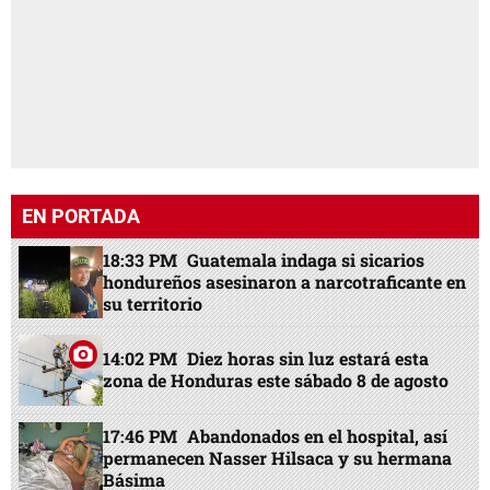
EN PORTADA
18:33 PM
Guatemala indaga si sicarios
hondureños asesinaron a narcotraficante en
su territorio
14:02 PM
Diez horas sin luz estará esta
zona de Honduras este sábado 8 de agosto
17:46 PM
Abandonados en el hospital, así
permanecen Nasser Hilsaca y su hermana
Básima