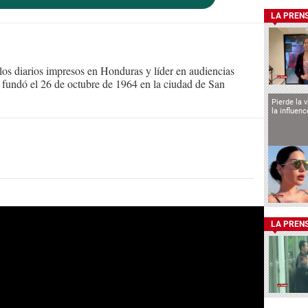
LA PREN
s diarios impresos en Honduras y líder en audiencias
Se fundó el 26 de octubre de 1964 en la ciudad de San
Pierde la 
la influen
LA PREN