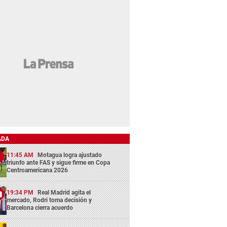
ADA
11:45 AM
Motagua logra ajustado
triunfo ante FAS y sigue firme en Copa
Centroamericana 2026
19:34 PM
Real Madrid agita el
mercado, Rodri toma decisión y
Barcelona cierra acuerdo