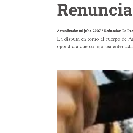
Renuncia 
Actualizado: 06 julio 2007
/
Redacción La Pr
La disputa en torno al cuerpo de A
opondrá a que su hija sea enterrad