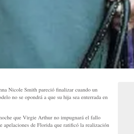
nna Nicole Smith pareció finalizar cuando un
delo no se opondrá a que su hija sea enterrada en
 noche que Virgie Arthur no impugnará el fallo
e apelaciones de Florida que ratificó la realización