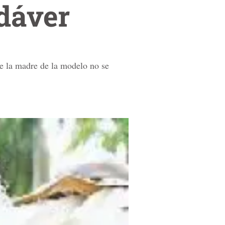
dáver
e la madre de la modelo no se