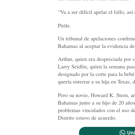
“Va a ser difícil apelar el fallo, as
Pirtle.
Un tribunal de apelaciones confirmó
Bahamas al aceptar la evidencia de 
Arthur, quien era despreciada por s
Larry Seidlin, quien la semana pasa
designado por la corte para la beb
quería enterrar a su hija en Texas, 
Pero su novio, Howard K. Stern, a
Bahamas junto a su hijo de 20 año
problemas vinculados con el uso de
Distrito estuvo de acuerdo.
Uni