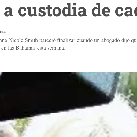
a custodia de ca
ensa
nna Nicole Smith pareció finalizar cuando un abogado dijo qu
a en las Bahamas esta semana.