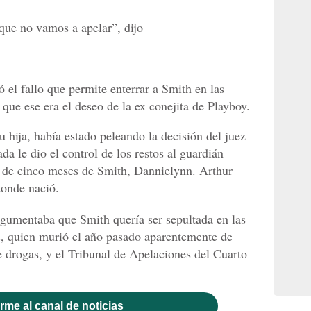
í que no vamos a apelar”, dijo
 el fallo que permite enterrar a Smith en las
que ese era el deseo de la ex conejita de Playboy.
u hija, había estado peleando la decisión del juez
da le dio el control de los restos al guardián
é de cinco meses de Smith, Dannielynn. Arthur
donde nació.
rgumentaba que Smith quería ser sepultada en las
s, quien murió el año pasado aparentemente de
 drogas, y el Tribunal de Apelaciones del Cuarto
rme al canal de noticias