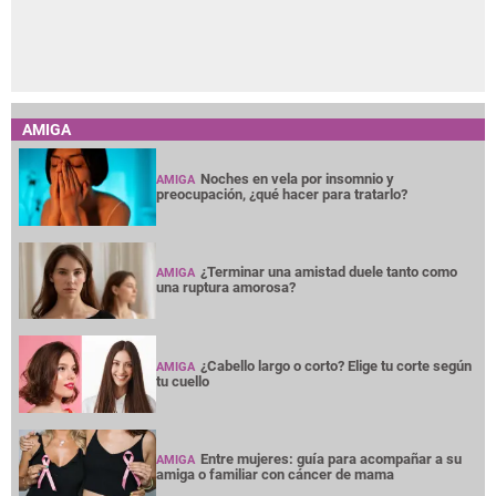
AMIGA
Noches en vela por insomnio y
AMIGA
preocupación, ¿qué hacer para tratarlo?
¿Terminar una amistad duele tanto como
AMIGA
una ruptura amorosa?
¿Cabello largo o corto? Elige tu corte según
AMIGA
tu cuello
Entre mujeres: guía para acompañar a su
AMIGA
amiga o familiar con cáncer de mama