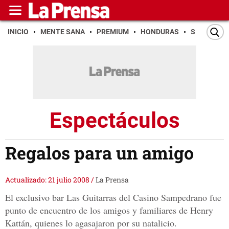
INICIO
MENTE SANA
PREMIUM
HONDURAS
SAN PEDR
Espectáculos
Regalos para un amigo
Actualizado: 21 julio 2008
/
La Prensa
El exclusivo bar Las Guitarras del Casino Sampedrano fue
punto de encuentro de los amigos y familiares de Henry
Kattán, quienes lo agasajaron por su natalicio.