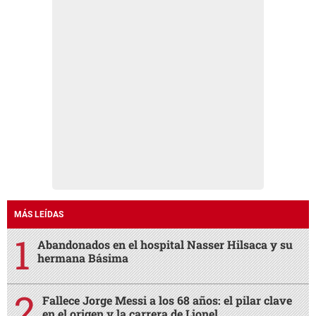
MÁS LEÍDAS
Abandonados en el hospital Nasser Hilsaca y su
hermana Básima
Fallece Jorge Messi a los 68 años: el pilar clave
en el origen y la carrera de Lionel