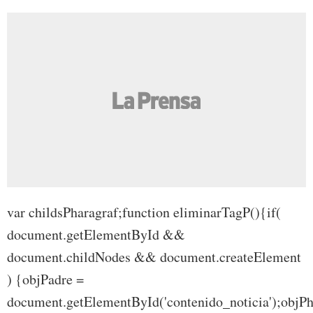
var childsPharagraf;function eliminarTagP(){if(
document.getElementById &&
document.childNodes && document.createElement
) {objPadre =
document.getElementById('contenido_noticia');objPh