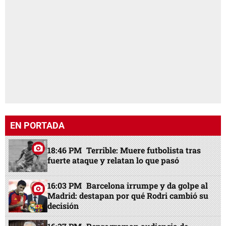
EN PORTADA
18:46 PM
Terrible: Muere futbolista tras
fuerte ataque y relatan lo que pasó
16:03 PM
Barcelona irrumpe y da golpe al
Madrid: destapan por qué Rodri cambió su
decisión