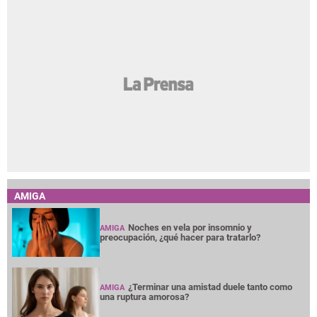
AMIGA
Noches en vela por insomnio y
AMIGA
preocupación, ¿qué hacer para tratarlo?
¿Terminar una amistad duele tanto como
AMIGA
una ruptura amorosa?