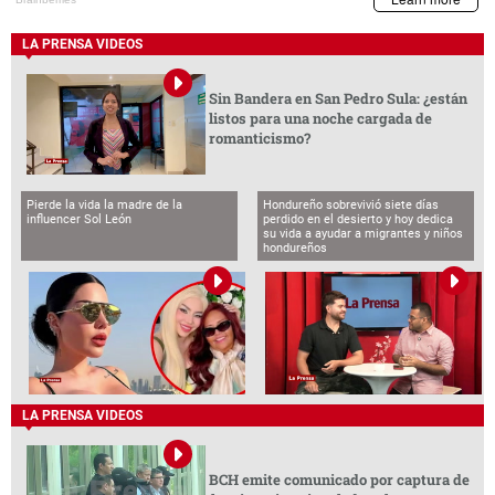
LA PRENSA VIDEOS
Sin Bandera en San Pedro Sula: ¿están
listos para una noche cargada de
romanticismo?
Pierde la vida la madre de la
Hondureño sobrevivió siete días
influencer Sol León
perdido en el desierto y hoy dedica
su vida a ayudar a migrantes y niños
hondureños
LA PRENSA VIDEOS
BCH emite comunicado por captura de