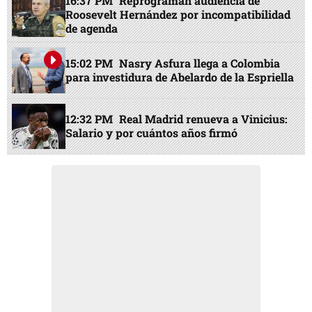
16:37 PM
Reprograman audiencia de
Roosevelt Hernández por incompatibilidad
de agenda
15:02 PM
Nasry Asfura llega a Colombia
para investidura de Abelardo de la Espriella
12:32 PM
Real Madrid renueva a Vinicius:
Salario y por cuántos años firmó