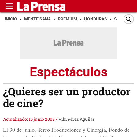
INICIO
MENTE SANA
PREMIUM
HONDURAS
SAN PEDR
Espectáculos
¿Quieres ser un productor
de cine?
Actualizado: 15 junio 2008
/
Viki Pérez Aguilar
El 30 de junio, Terco Producciones y Cinergía, Fondo de