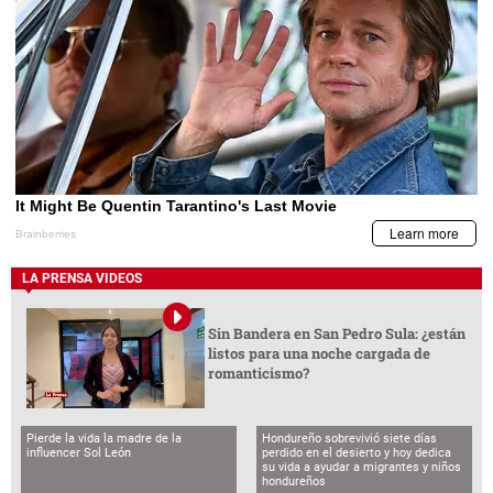
LA PRENSA VIDEOS
Sin Bandera en San Pedro Sula: ¿están
listos para una noche cargada de
romanticismo?
Pierde la vida la madre de la
Hondureño sobrevivió siete días
influencer Sol León
perdido en el desierto y hoy dedica
su vida a ayudar a migrantes y niños
hondureños