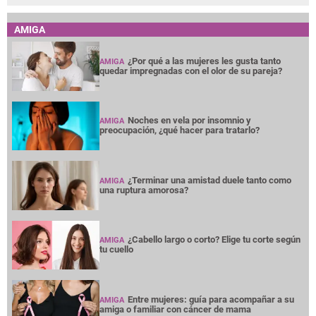
AMIGA
¿Por qué a las mujeres les gusta tanto
AMIGA
quedar impregnadas con el olor de su pareja?
Noches en vela por insomnio y
AMIGA
preocupación, ¿qué hacer para tratarlo?
¿Terminar una amistad duele tanto como
AMIGA
una ruptura amorosa?
¿Cabello largo o corto? Elige tu corte según
AMIGA
tu cuello
Entre mujeres: guía para acompañar a su
AMIGA
amiga o familiar con cáncer de mama