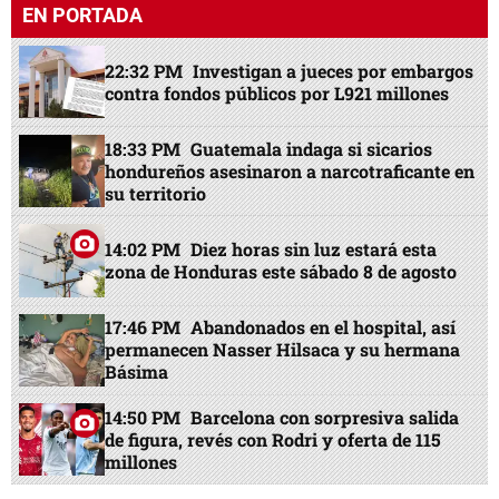
EN PORTADA
22:32 PM
Investigan a jueces por embargos
contra fondos públicos por L921 millones
18:33 PM
Guatemala indaga si sicarios
hondureños asesinaron a narcotraficante en
su territorio
14:02 PM
Diez horas sin luz estará esta
zona de Honduras este sábado 8 de agosto
17:46 PM
Abandonados en el hospital, así
permanecen Nasser Hilsaca y su hermana
Básima
14:50 PM
Barcelona con sorpresiva salida
de figura, revés con Rodri y oferta de 115
millones