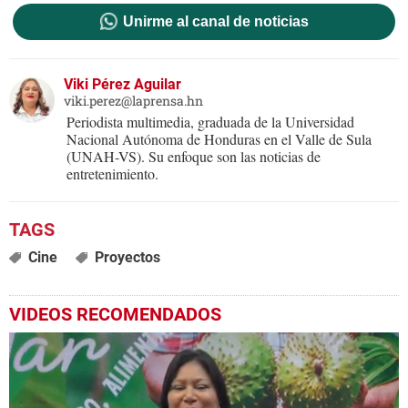
Unirme al canal de noticias
Viki Pérez Aguilar
viki.perez@laprensa.hn
Periodista multimedia, graduada de la Universidad
Nacional Autónoma de Honduras en el Valle de Sula
(UNAH-VS). Su enfoque son las noticias de
entretenimiento.
Cine
Proyectos
VIDEOS RECOMENDADOS