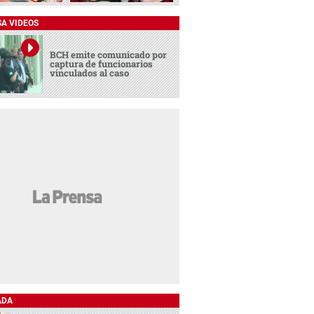
SA VIDEOS
BCH emite comunicado por
captura de funcionarios
vinculados al caso
ADA