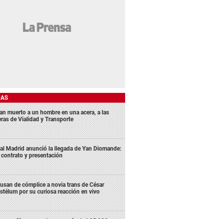
DAS
lan muerto a un hombre en una acera, a las
eras de Vialidad y Transporte
al Madrid anunció la llegada de Yan Diomande:
 contrato y presentación
usan de cómplice a novia trans de César
stélum por su curiosa reacción en vivo