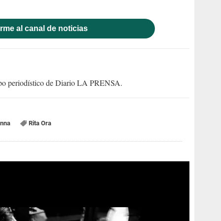
rme al canal de noticias
uipo periodístico de Diario LA PRENSA.
anna
Rita Ora