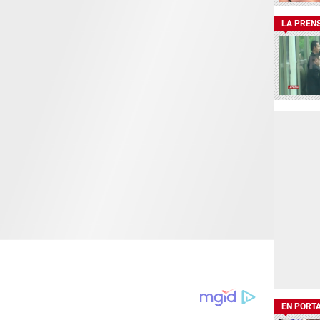
LA PREN
EN PORT