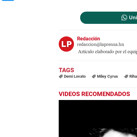
Uni
Redacción
redaccion@laprensa.hn
Artículo elaborado por el eq
Demi Lovato
Miley Cyrus
Rih
VIDEOS RECOMENDADOS