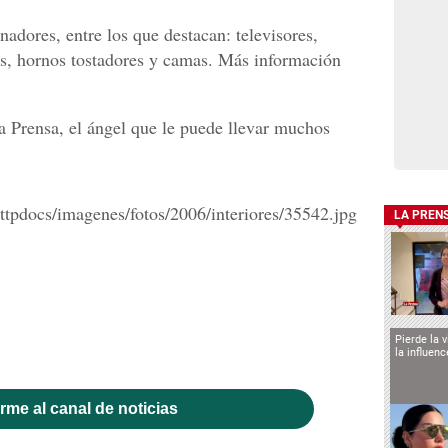
adores, entre los que destacan: televisores,
s, hornos tostadores y camas. Más información
a Prensa, el ángel que le puede llevar muchos
LA PREN
Pierde la 
la influen
rme al canal de noticias