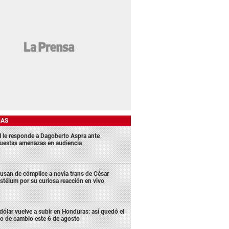
DAS
 le responde a Dagoberto Aspra ante
uestas amenazas en audiencia
usan de cómplice a novia trans de César
stélum por su curiosa reacción en vivo
 dólar vuelve a subir en Honduras: así quedó el
po de cambio este 6 de agosto