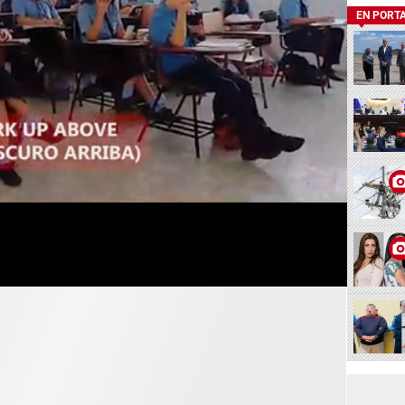
EN PORT