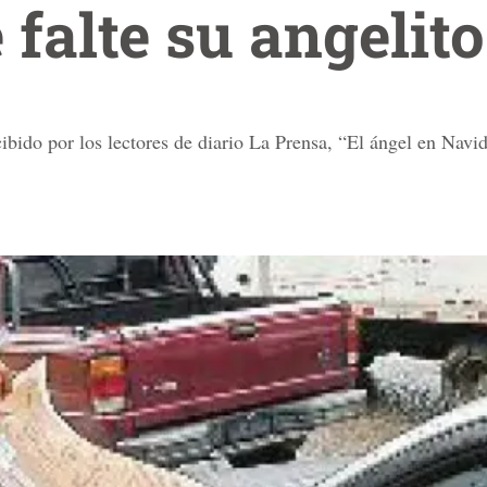
 falte su angelito
ibido por los lectores de diario La Prensa, “El ángel en Navi