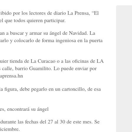
ibido por los lectores de diario La Prensa, “El
l que todos quieren participar.
n a buscar y armar su ángel de Navidad. La
arlo y colocarlo de forma ingeniosa en la puerta
quier tienda de La Curacao o a las oficinas de LA
 calle, barrio Guamilito. Lo puede enviar por
laprensa.hn
a figura, debe pegarlo en un cartoncillo, de esa
es, encontrará su ángel
 durante las fechas del 27 al 30 de este mes. Se
diciembre.