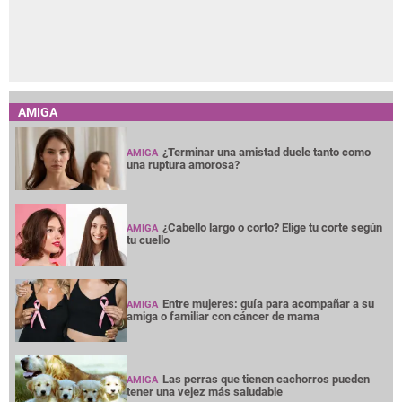
AMIGA
¿Terminar una amistad duele tanto como
AMIGA
una ruptura amorosa?
¿Cabello largo o corto? Elige tu corte según
AMIGA
tu cuello
Entre mujeres: guía para acompañar a su
AMIGA
amiga o familiar con cáncer de mama
Las perras que tienen cachorros pueden
AMIGA
tener una vejez más saludable