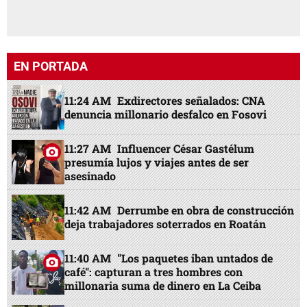
EN PORTADA
11:24 AM
Exdirectores señalados: CNA
denuncia millonario desfalco en Fosovi
11:27 AM
Influencer César Gastélum
presumía lujos y viajes antes de ser
asesinado
11:42 AM
Derrumbe en obra de construcción
deja trabajadores soterrados en Roatán
11:40 AM
"Los paquetes iban untados de
café": capturan a tres hombres con
millonaria suma de dinero en La Ceiba