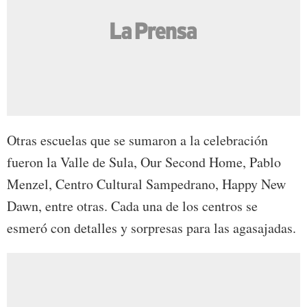
Otras escuelas que se sumaron a la celebración
fueron la Valle de Sula, Our Second Home, Pablo
Menzel, Centro Cultural Sampedrano, Happy New
Dawn, entre otras. Cada una de los centros se
esmeró con detalles y sorpresas para las agasajadas.