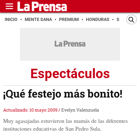
INICIO
MENTE SANA
PREMIUM
HONDURAS
SAN PEDR
Espectáculos
¡Qué festejo más bonito!
Actualizado: 10 mayo 2009
/
Evelyn Valenzuela
Muy agasajadas estuvieron las mamás de las diferentes
instituciones educativas de San Pedro Sula.