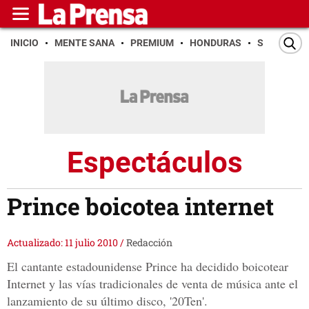
INICIO
MENTE SANA
PREMIUM
HONDURAS
SAN PEDR
Espectáculos
Prince boicotea internet
Actualizado: 11 julio 2010
/
Redacción
El cantante estadounidense Prince ha decidido boicotear
Internet y las vías tradicionales de venta de música ante el
lanzamiento de su último disco, '20Ten'.