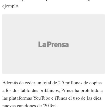
ejemplo.
Además de ceder un total de 2.5 millones de copias
a los dos tabloides británicos, Prince ha prohibido a
las plataformas YouTube e iTunes el uso de las diez
nuevas canciones de '20Ten'.