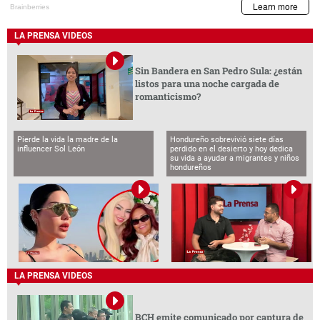
LA PRENSA VIDEOS
Sin Bandera en San Pedro Sula: ¿están
listos para una noche cargada de
romanticismo?
Pierde la vida la madre de la
Hondureño sobrevivió siete días
influencer Sol León
perdido en el desierto y hoy dedica
su vida a ayudar a migrantes y niños
hondureños
LA PRENSA VIDEOS
BCH emite comunicado por captura de