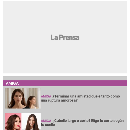
AMIGA
¿Terminar una amistad duele tanto como
AMIGA
una ruptura amorosa?
¿Cabello largo o corto? Elige tu corte según
AMIGA
tu cuello