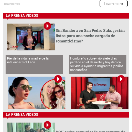
LA PRENSA VIDEOS
Sin Bandera en San Pedro Sula: ¿están
listos para una noche cargada de
romanticismo?
Pierde la vida la madre de la
Hondureño sobrevivió siete días
influencer Sol León
perdido en el desierto y hoy dedica
su vida a ayudar a migrantes y niños
hondureños
LA PRENSA VIDEOS
BCH emite comunicado por captura de