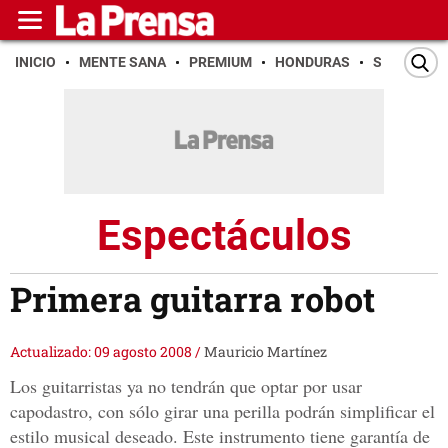
INICIO
MENTE SANA
PREMIUM
HONDURAS
SAN PEDR
Espectáculos
Primera guitarra robot
Actualizado: 09 agosto 2008
/
Mauricio Martínez
Los guitarristas ya no tendrán que optar por usar
capodastro, con sólo girar una perilla podrán simplificar el
estilo musical deseado. Este instrumento tiene garantía de