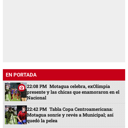
EN PORTADA
22:08 PM
Motagua celebra, exOlimpia
presente y las chicas que enamoraron en el
Nacional
22:42 PM
Tabla Copa Centroamericana:
Motagua sonríe y revés a Municipal; así
quedó la pelea