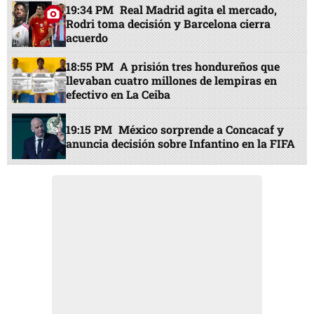
19:34 PM
Real Madrid agita el mercado,
Rodri toma decisión y Barcelona cierra
acuerdo
18:55 PM
A prisión tres hondureños que
llevaban cuatro millones de lempiras en
efectivo en La Ceiba
19:15 PM
México sorprende a Concacaf y
anuncia decisión sobre Infantino en la FIFA