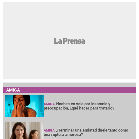
AMIGA
Noches en vela por insomnio y
AMIGA
preocupación, ¿qué hacer para tratarlo?
¿Terminar una amistad duele tanto como
AMIGA
una ruptura amorosa?