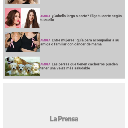
¿Cabello largo o corto? Elige tu corte según
AMIGA
tu cuello
Entre mujeres: guía para acompañar a su
AMIGA
amiga o familiar con cáncer de mama
Las perras que tienen cachorros pueden
AMIGA
tener una vejez más saludable