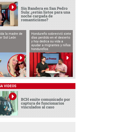
Sin Bandera en San Pedro
Sula: ¿están listos para una
noche cargada de
romanticismo?
vida la madre de
Hondureño sobrevivió siete
cer Sol León
días perdido en el desierto
y hoy dedica su vida a
ayudar a migrantes y niños
hondureños
SA VIDEOS
BCH emite comunicado por
captura de funcionarios
vinculados al caso