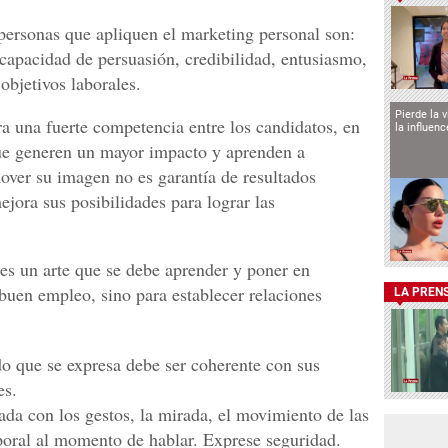
 personas que apliquen el marketing personal son:
 capacidad de persuasión, credibilidad, entusiasmo,
objetivos laborales.
Pierde la 
ra una fuerte competencia entre los candidatos, en
la influen
que generen un mayor impacto y aprenden a
ver su imagen no es garantía de resultados
ejora sus posibilidades para lograr las
es un arte que se debe aprender y poner en
 buen empleo, sino para establecer relaciones
LA PREN
o que se expresa debe ser coherente con sus
es.
ada con los gestos, la mirada, el movimiento de las
poral al momento de hablar. Exprese seguridad.