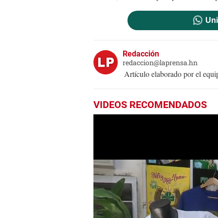
Uni
Redacción
redaccion@laprensa.hn
Artículo elaborado por el eq
VIDEOS RECOMENDADOS