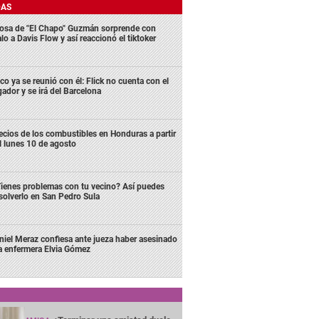
DAS
osa de "El Chapo" Guzmán sorprende con
lo a Davis Flow y así reaccionó el tiktoker
co ya se reunió con él: Flick no cuenta con el
gador y se irá del Barcelona
ecios de los combustibles en Honduras a partir
l lunes 10 de agosto
ienes problemas con tu vecino? Así puedes
solverlo en San Pedro Sula
niel Meraz confiesa ante jueza haber asesinado
la enfermera Elvia Gómez