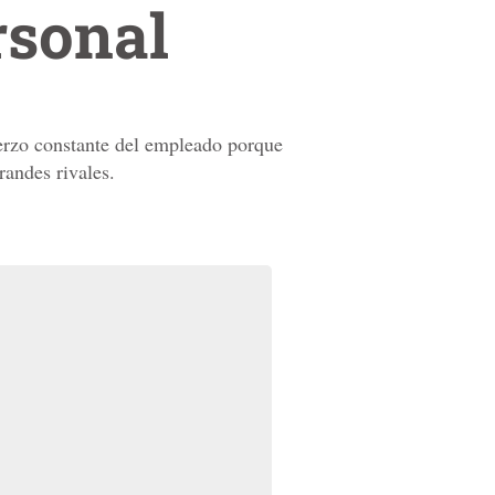
rsonal
uerzo constante del empleado porque
randes rivales.