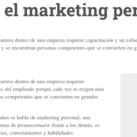
 el marketing pe
carrera dentro de una empresa requiere capacitación y un esf
 y se encuentran personas competentes que se convierten en g
carrera dentro de una empresa requiere
nte del empleado porque cada vez se exigen más
as competentes que se convierten en grandes
años se habla de marketing personal, una
orma de promocionarse frente a los demás, es
cias, conocimientos y habilidades.