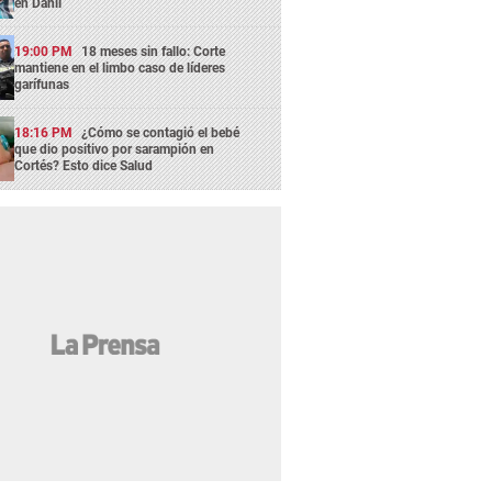
en Danlí
19:00 PM
18 meses sin fallo: Corte
mantiene en el limbo caso de líderes
garífunas
18:16 PM
¿Cómo se contagió el bebé
que dio positivo por sarampión en
Cortés? Esto dice Salud