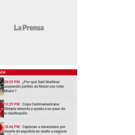
ADA
20:29 PM
¿Por qué Said Martínez
suspendió partido de Messi con Inter
Miami ?
13:29 PM
Copa Centroamericana:
Olimpia remonta y queda a un paso de
la clasificación
18:46 PM
Capturan a venezolano por
muerte de expolicía en asalto a negocio