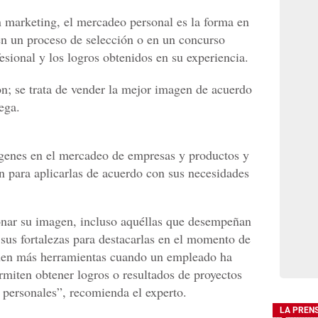
n marketing, el mercadeo personal es la forma en
en un proceso de selección o en un concurso
fesional y los logros obtenidos en su experiencia.
n; se trata de vender la mejor imagen de acuerdo
rega.
ígenes en el mercadeo de empresas y productos y
n para aplicarlas de acuerdo con sus necesidades
onar su imagen, incluso aquéllas que desempeñan
 sus fortalezas para destacarlas en el momento de
ienen más herramientas cuando un empleado ha
rmiten obtener logros o resultados de proyectos
 personales”, recomienda el experto.
LA PREN