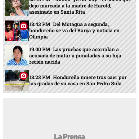
dejó marcada a la madre de Harold,
asesinado en Santa Rita
18:43 PM
Del Motagua a segunda,
hondureño se va del Barça y noticia en
Olimpia
19:00 PM
Las pruebas que acorralan a
acusada de matar a puñaladas a su hija
recién nacida
18:23 PM
Hondureña muere tras caer por
las gradas de su casa en San Pedro Sula