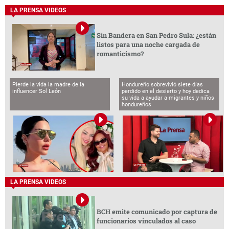
LA PRENSA VIDEOS
Sin Bandera en San Pedro Sula: ¿están
listos para una noche cargada de
romanticismo?
Pierde la vida la madre de la
Hondureño sobrevivió siete días
influencer Sol León
perdido en el desierto y hoy dedica
su vida a ayudar a migrantes y niños
hondureños
LA PRENSA VIDEOS
BCH emite comunicado por captura de
funcionarios vinculados al caso