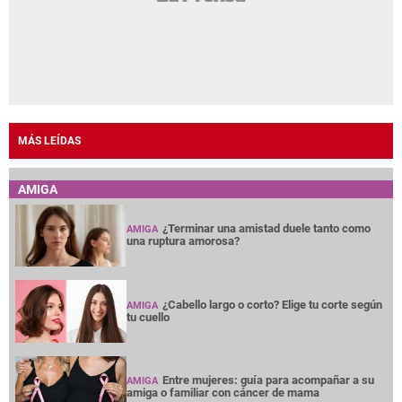
MÁS LEÍDAS
AMIGA
¿Terminar una amistad duele tanto como
AMIGA
una ruptura amorosa?
¿Cabello largo o corto? Elige tu corte según
AMIGA
tu cuello
Entre mujeres: guía para acompañar a su
AMIGA
amiga o familiar con cáncer de mama