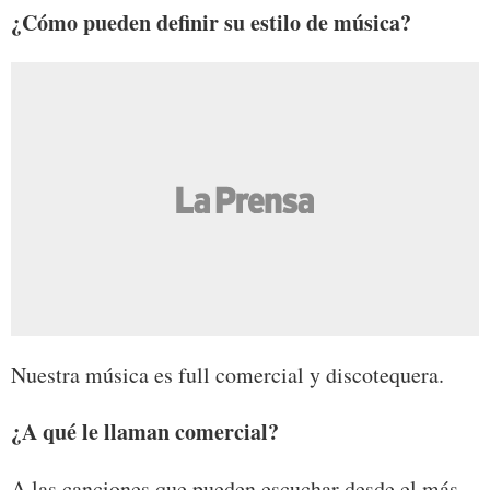
¿Cómo pueden definir su estilo de música?
Nuestra música es full comercial y discotequera.
¿A qué le llaman comercial?
A las canciones que pueden escuchar desde el más