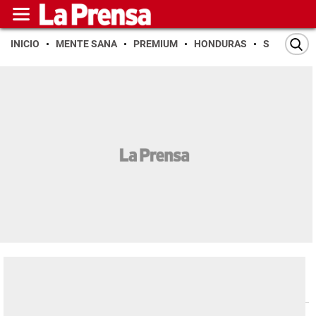
INICIO
MENTE SANA
PREMIUM
HONDURAS
SAN PEDR
Espectáculos