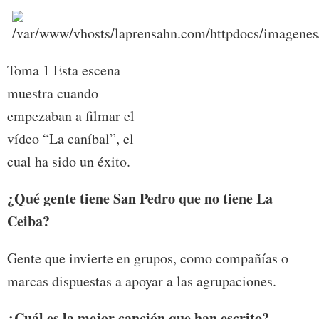
Toma 1 Esta escena
muestra cuando
empezaban a filmar el
vídeo “La caníbal”, el
cual ha sido un éxito.
¿Qué gente tiene San Pedro que no tiene La
Ceiba?
Gente que invierte en grupos, como compañías o
marcas dispuestas a apoyar a las agrupaciones.
¿Cuál es la mejor canción que han escrito?