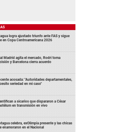
DAS
agua logra ajustado triunfo ante FAS y sigue
me en Copa Centroamericana 2026
al Madrid agita el mercado, Rodri toma
cisión y Barcelona cierra acuerdo
cente acosada: "Autoridades departamentales,
cesito seriedad en mi caso"
entifican a sicarios que dispararon a César
stélum en transmisión en vivo
tagua celebra, exOlimpia presente y las chicas
e enamoraron en el Nacional