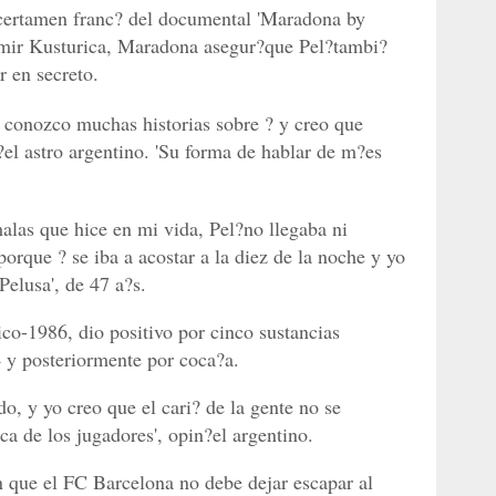
o certamen franc? del documental 'Maradona by
 Emir Kusturica, Maradona asegur?que Pel?tambi?
 en secreto.
o conozco muchas historias sobre ? y creo que
?el astro argentino. 'Su forma de hablar de m?es
alas que hice en mi vida, Pel?no llegaba ni
orque ? se iba a acostar a la diez de la noche y yo
Pelusa', de 47 a?s.
-1986, dio positivo por cinco sustancias
 y posteriormente por coca?a.
o, y yo creo que el cari? de la gente no se
ca de los jugadores', opin?el argentino.
n que el FC Barcelona no debe dejar escapar al