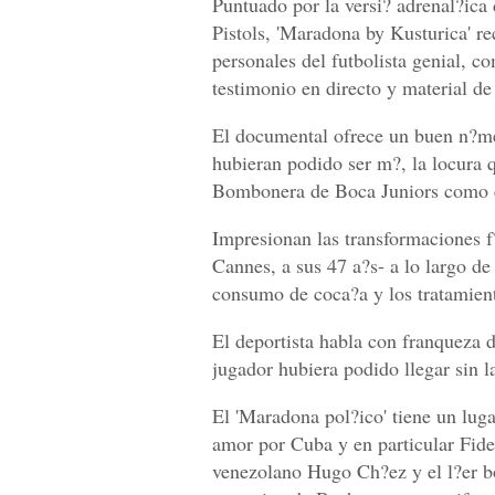
Puntuado por la versi? adrenal?ica d
Pistols, 'Maradona by Kusturica' re
personales del futbolista genial, c
testimonio en directo y material de
El documental ofrece un buen n?m
hubieran podido ser m?, la locura q
Bombonera de Boca Juniors como e
Impresionan las transformaciones 
Cannes, a sus 47 a?s- a lo largo de
consumo de coca?a y los tratamient
El deportista habla con franqueza d
jugador hubiera podido llegar sin l
El 'Maradona pol?ico' tiene un lug
amor por Cuba y en particular Fidel
venezolano Hugo Ch?ez y el l?er bo