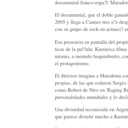
documental franco-espa?l 'Maradon
El documental, que el doble ganad
2005 y llega a Cannes tres a?s desp
con su grupo de rock en actuaci? e
Esa presencia en pantalla del propio
ticas de la pel?ula: Kusturica fil
mismo, a menudo boquiabierto, co
el protagonismo.
El director imagina a Maradona co
propias, de las que rodaron Sergio
como Robert de Niro en 'Raging Bul
personalidades mundiales y lo dec
Una divinidad reconocida en Argen
que parece divertir mucho a Kustur