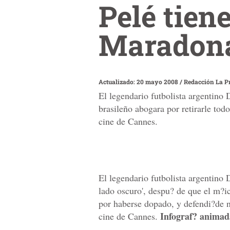
Pelé tiene
Maradon
Actualizado: 20 mayo 2008
/
Redacción La P
El legendario futbolista argentino
brasileño abogara por retirarle tod
cine de Cannes.
El legendario futbolista argentino
lado oscuro', despu? de que el m?ic
por haberse dopado, y defendi?de n
Infograf? animad
cine de Cannes.