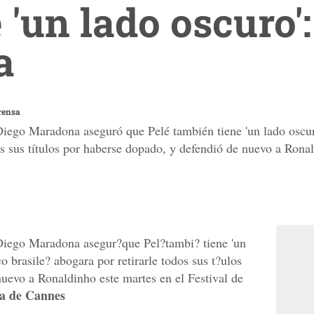
 'un lado oscuro':
a
rensa
 Diego Maradona aseguró que Pelé también tiene 'un lado oscur
os sus títulos por haberse dopado, y defendió de nuevo a Ronal
 Diego Maradona asegur?que Pel?tambi? tiene 'un
o brasile? abogara por retirarle todos sus t?ulos
uevo a Ronaldinho este martes en el Festival de
a de Cannes