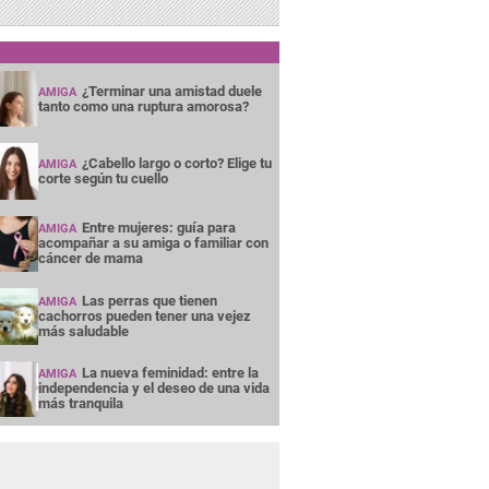
¿Terminar una amistad duele
AMIGA
tanto como una ruptura amorosa?
¿Cabello largo o corto? Elige tu
AMIGA
corte según tu cuello
Entre mujeres: guía para
AMIGA
acompañar a su amiga o familiar con
cáncer de mama
Las perras que tienen
AMIGA
cachorros pueden tener una vejez
más saludable
La nueva feminidad: entre la
AMIGA
independencia y el deseo de una vida
más tranquila