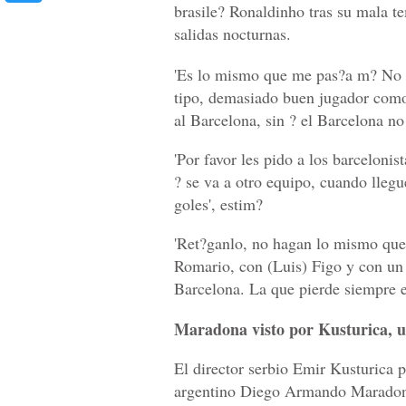
brasile? Ronaldinho tras su mala t
salidas nocturnas.
'Es lo mismo que me pas?a m? No 
tipo, demasiado buen jugador como 
al Barcelona, sin ? el Barcelona no
'Por favor les pido a los barceloni
? se va a otro equipo, cuando llegu
goles', estim?
'Ret?ganlo, no hagan lo mismo que
Romario, con (Luis) Figo y con un
Barcelona. La que pierde siempre es 
Maradona visto por Kusturica, un
El director serbio Emir Kusturica p
argentino Diego Armando Maradona,