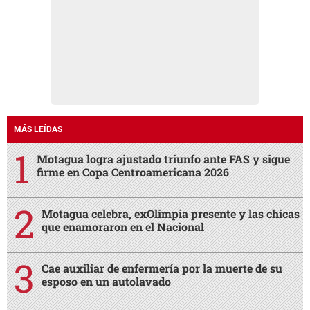
MÁS LEÍDAS
Motagua logra ajustado triunfo ante FAS y sigue
firme en Copa Centroamericana 2026
Motagua celebra, exOlimpia presente y las chicas
que enamoraron en el Nacional
Cae auxiliar de enfermería por la muerte de su
esposo en un autolavado