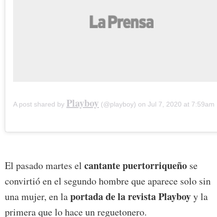
Playboy
A post shared by
(@playboy) on
Jul 7, 2020 at 7:59am
cantante puertorriqueño
El pasado martes el
se
convirtió en el segundo hombre que aparece solo sin
portada de la revista Playboy
una mujer, en la
y la
primera que lo hace un reguetonero.