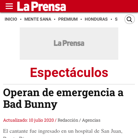
INICIO
MENTE SANA
PREMIUM
HONDURAS
SAN PEDR
Espectáculos
Operan de emergencia a
Bad Bunny
Actualizado: 10 julio 2020
/
Redacción / Agencias
El cantante fue ingresado en un hospital de San Juan,