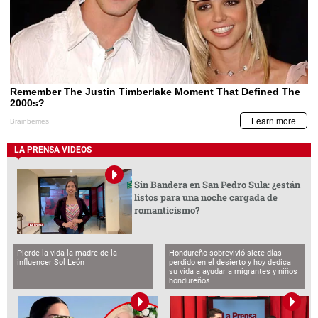
LA PRENSA VIDEOS
Sin Bandera en San Pedro Sula: ¿están
listos para una noche cargada de
romanticismo?
Pierde la vida la madre de la
Hondureño sobrevivió siete días
influencer Sol León
perdido en el desierto y hoy dedica
su vida a ayudar a migrantes y niños
hondureños