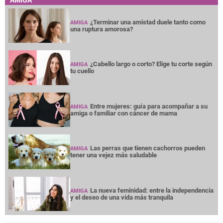
¿Terminar una amistad duele tanto como
AMIGA
una ruptura amorosa?
¿Cabello largo o corto? Elige tu corte según
AMIGA
tu cuello
Entre mujeres: guía para acompañar a su
AMIGA
amiga o familiar con cáncer de mama
Las perras que tienen cachorros pueden
AMIGA
tener una vejez más saludable
La nueva feminidad: entre la independencia
AMIGA
y el deseo de una vida más tranquila