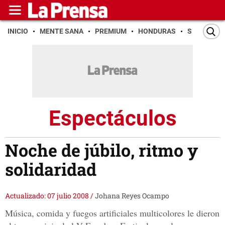
INICIO
MENTE SANA
PREMIUM
HONDURAS
SAN PEDR
Espectáculos
Noche de júbilo, ritmo y
solidaridad
Actualizado: 07 julio 2008
/
Johana Reyes Ocampo
Música, comida y fuegos artificiales multicolores le dieron