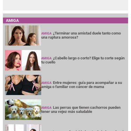
AMIGA
¿Terminar una amistad duele tanto como
AMIGA
una ruptura amorosa?
¿Cabello largo o corto? Elige tu corte según
AMIGA
tu cuello
Entre mujeres: guía para acompañar a su
AMIGA
amiga o familiar con cáncer de mama
Las perras que tienen cachorros pueden
AMIGA
tener una vejez más saludable