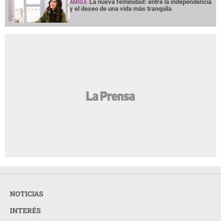
La nueva feminidad: entre la independencia
AMIGA
y el deseo de una vida más tranquila
NOTICIAS
INTERÉS