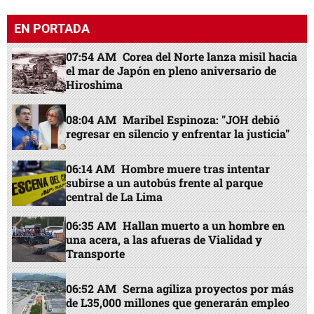
EN PORTADA
07:54 AM
Corea del Norte lanza misil hacia
el mar de Japón en pleno aniversario de
Hiroshima
08:04 AM
Maribel Espinoza: "JOH debió
regresar en silencio y enfrentar la justicia"
06:14 AM
Hombre muere tras intentar
subirse a un autobús frente al parque
central de La Lima
06:35 AM
Hallan muerto a un hombre en
una acera, a las afueras de Vialidad y
Transporte
06:52 AM
Serna agiliza proyectos por más
de L35,000 millones que generarán empleo