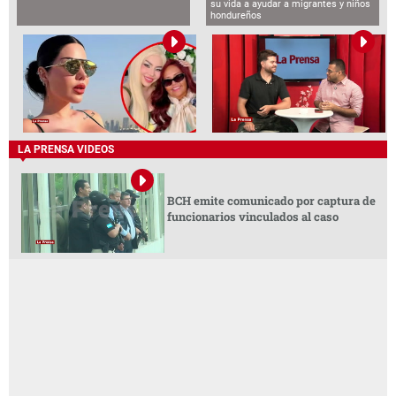
su vida a ayudar a migrantes y niños
hondureños
LA PRENSA VIDEOS
BCH emite comunicado por captura de
funcionarios vinculados al caso