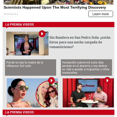
LA PRENSA VIDEOS
Sin Bandera en San Pedro Sula: ¿están
listos para una noche cargada de
romanticismo?
Pierde la vida la madre de la
Hondureño sobrevivió siete días
influencer Sol León
perdido en el desierto y hoy dedica
su vida a ayudar a migrantes y niños
hondureños
LA PRENSA VIDEOS