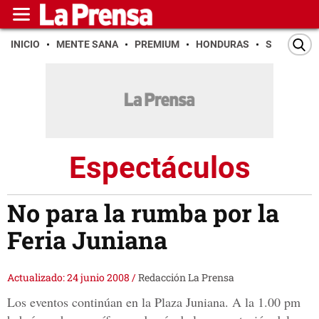
INICIO
MENTE SANA
PREMIUM
HONDURAS
SAN PEDR
Espectáculos
No para la rumba por la
Feria Juniana
Actualizado: 24 junio 2008
/
Redacción La Prensa
Los eventos continúan en la Plaza Juniana. A la 1.00 pm