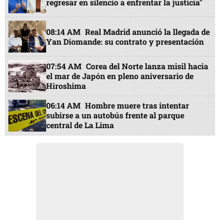
regresar en silencio a enfrentar la justicia"
08:14 AM
Real Madrid anunció la llegada de
Yan Diomande: su contrato y presentación
07:54 AM
Corea del Norte lanza misil hacia
el mar de Japón en pleno aniversario de
Hiroshima
06:14 AM
Hombre muere tras intentar
subirse a un autobús frente al parque
central de La Lima