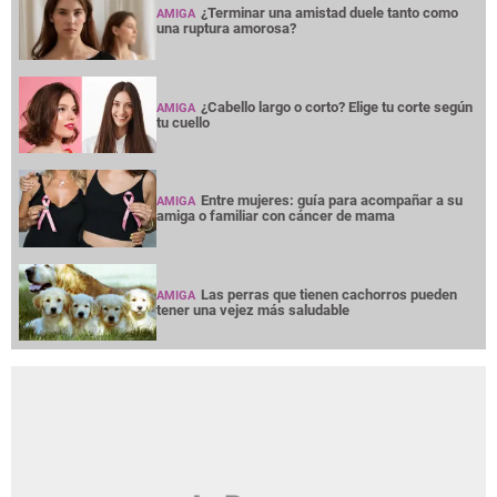
¿Terminar una amistad duele tanto como
AMIGA
una ruptura amorosa?
¿Cabello largo o corto? Elige tu corte según
AMIGA
tu cuello
Entre mujeres: guía para acompañar a su
AMIGA
amiga o familiar con cáncer de mama
Las perras que tienen cachorros pueden
AMIGA
tener una vejez más saludable