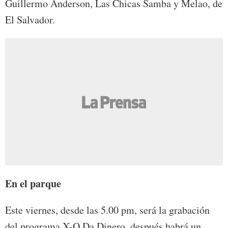
Guillermo Anderson, Las Chicas Samba y Melao, de
El Salvador.
En el parque
Este viernes, desde las 5.00 pm, será la grabación
del programa X-O Da Dinero, después habrá un