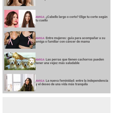
¿Cabello largo o corto? Elige tu corte según
AMIGA
tu cuello
Entre mujeres: guía para acompañar a su
AMIGA
amiga o familiar con cáncer de mama
Las perras que tienen cachorros pueden
AMIGA
tener una vejez más saludable
La nueva feminidad: entre la independencia
AMIGA
y el deseo de una vida más tranquila