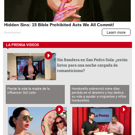
LA PRENSA VIDEOS
Sin Bandera en San Pedro Sula: ¿están
listos para una noche cargada de
romanticismo?
Pierde la vida la madre de la
Hondureño sobrevivió siete días
influencer Sol León
perdido en el desierto y hoy dedica
su vida a ayudar a migrantes y niños
hondureños