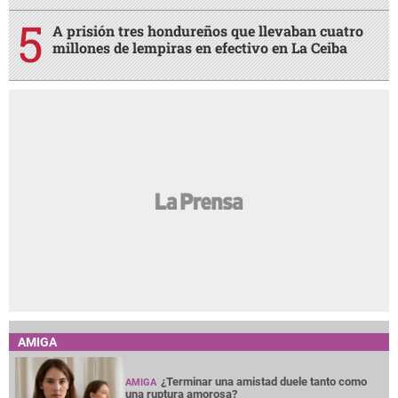
A prisión tres hondureños que llevaban cuatro
millones de lempiras en efectivo en La Ceiba
AMIGA
¿Terminar una amistad duele tanto como
AMIGA
una ruptura amorosa?