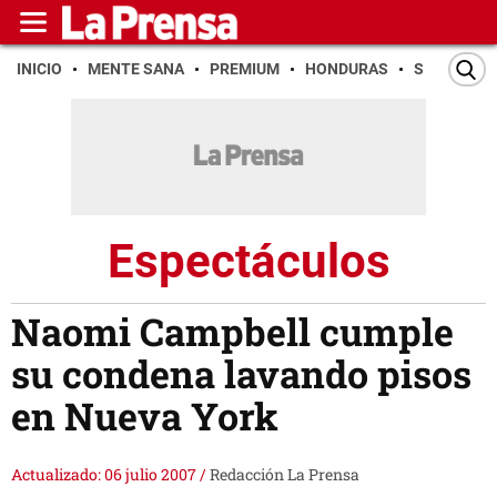
INICIO
MENTE SANA
PREMIUM
HONDURAS
SAN PEDR
Espectáculos
Naomi Campbell cumple
su condena lavando pisos
en Nueva York
Actualizado: 06 julio 2007
/
Redacción La Prensa