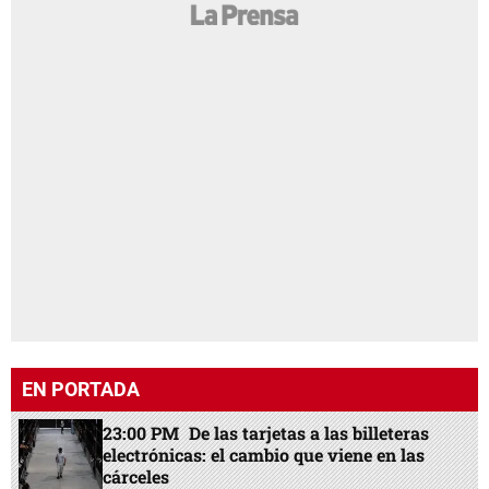
EN PORTADA
23:00 PM
De las tarjetas a las billeteras
electrónicas: el cambio que viene en las
cárceles