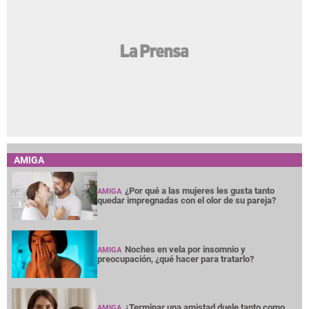
AMIGA
¿Por qué a las mujeres les gusta tanto
AMIGA
quedar impregnadas con el olor de su pareja?
Noches en vela por insomnio y
AMIGA
preocupación, ¿qué hacer para tratarlo?
¿Terminar una amistad duele tanto como
AMIGA