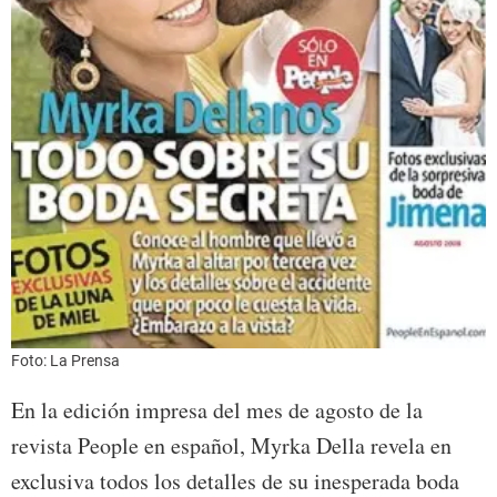
Foto: La Prensa
En la edición impresa del mes de agosto de la
revista People en español, Myrka Della revela en
exclusiva todos los detalles de su inesperada boda