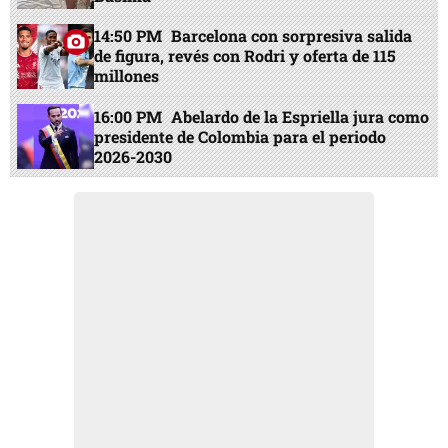
14:50 PM
Barcelona con sorpresiva salida
de figura, revés con Rodri y oferta de 115
millones
16:00 PM
Abelardo de la Espriella jura como
presidente de Colombia para el periodo
2026-2030