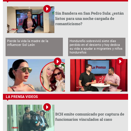
Sin Bandera en San Pedro Sula: ¿están
listos para una noche cargada de
romanticismo?
Pierde la vida la madre de la
Hondureño sobrevivió siete días
influencer Sol León
perdido en el desierto y hoy dedica
su vida a ayudar a migrantes y niños
hondureños
LA PRENSA VIDEOS
BCH emite comunicado por captura de
funcionarios vinculados al caso