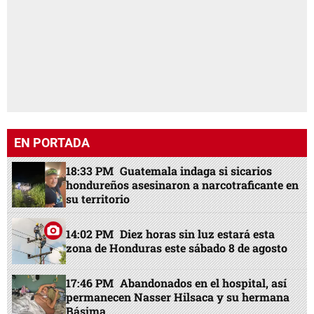
EN PORTADA
18:33 PM
Guatemala indaga si sicarios
hondureños asesinaron a narcotraficante en
su territorio
14:02 PM
Diez horas sin luz estará esta
zona de Honduras este sábado 8 de agosto
17:46 PM
Abandonados en el hospital, así
permanecen Nasser Hilsaca y su hermana
Básima