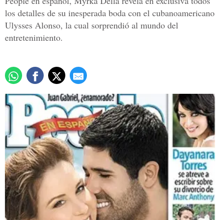
People en español, Myrka Della revela en exclusiva todos
los detalles de su inesperada boda con el cubanoamericano
Ulysses Alonso, la cual sorprendió al mundo del
entretenimiento.