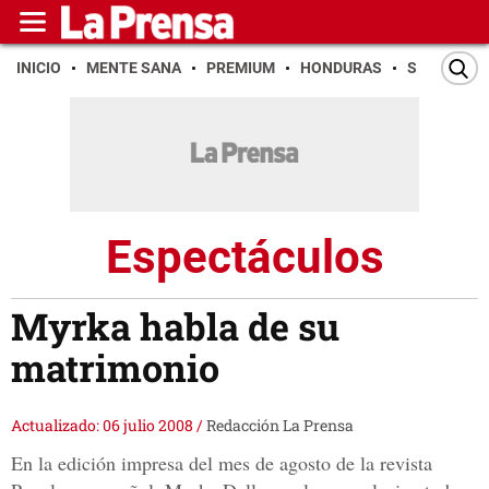
INICIO
MENTE SANA
PREMIUM
HONDURAS
SAN PEDR
Espectáculos
Myrka habla de su
matrimonio
Actualizado: 06 julio 2008
/
Redacción La Prensa
En la edición impresa del mes de agosto de la revista