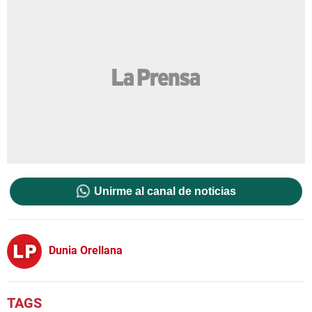
Unirme al canal de noticias
Dunia Orellana