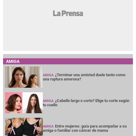
AMIGA
¿Terminar una amistad duele tanto como
AMIGA
una ruptura amorosa?
¿Cabello largo o corto? Elige tu corte según
AMIGA
tu cuello
Entre mujeres: guía para acompañar a su
AMIGA
amiga o familiar con cáncer de mama