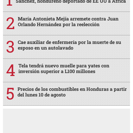
Sánchez, hondureño deportado de EE UU a África
María Antonieta Mejía arremete contra Juan
Orlando Hernández por la reelección
Cae auxiliar de enfermería por la muerte de su
esposo en un autolavado
Tela tendrá nuevo muelle para yates con
inversión superior a L100 millones
Precios de los combustibles en Honduras a partir
del lunes 10 de agosto