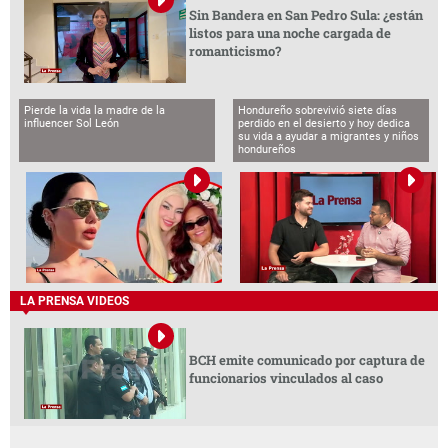
Sin Bandera en San Pedro Sula: ¿están
listos para una noche cargada de
romanticismo?
Pierde la vida la madre de la
Hondureño sobrevivió siete días
influencer Sol León
perdido en el desierto y hoy dedica
su vida a ayudar a migrantes y niños
hondureños
LA PRENSA VIDEOS
BCH emite comunicado por captura de
funcionarios vinculados al caso