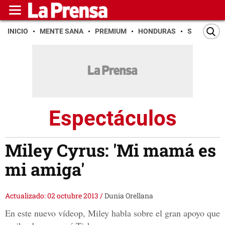
INICIO
MENTE SANA
PREMIUM
HONDURAS
SAN PEDR
Espectáculos
Miley Cyrus: 'Mi mamá es
mi amiga'
Actualizado: 02 octubre 2013
/
Dunia Orellana
En este nuevo vídeop, Miley habla sobre el gran apoyo que