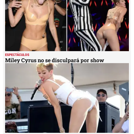
ESPECTÁCULOS
Miley Cyrus no se disculpará por show