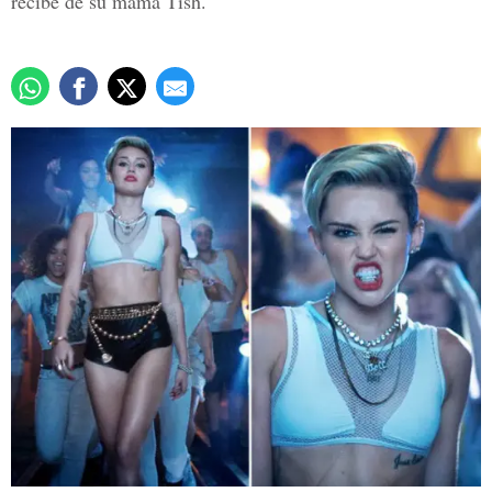
recibe de su mamá Tish.