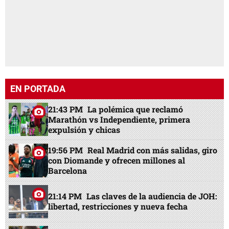
EN PORTADA
21:43 PM
La polémica que reclamó
Marathón vs Independiente, primera
expulsión y chicas
19:56 PM
Real Madrid con más salidas, giro
con Diomande y ofrecen millones al
Barcelona
21:14 PM
Las claves de la audiencia de JOH:
libertad, restricciones y nueva fecha