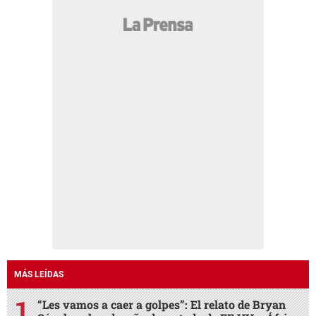
MÁS LEÍDAS
“Les vamos a caer a golpes”: El relato de Bryan