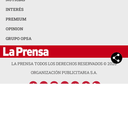
INTERÉS
PREMIUM
OPINION
GRUPO OPSA
LA PRENSA TODOS LOS DERECHOS RESERVADOS ©
2026
ORGANIZACIÓN PUBLICITARIA S.A.
ACERCA DE LA PRENSA
POLÍTICA DE PRIVACIDAD
CONTACTA CON NOSOTROS
NEWSLETTER
MAPA DEL SITIO
PREGUNTAS FRECUENTES