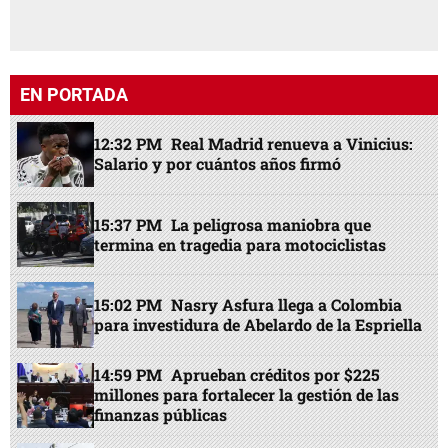
EN PORTADA
12:32 PM
Real Madrid renueva a Vinicius:
Salario y por cuántos años firmó
15:37 PM
La peligrosa maniobra que
termina en tragedia para motociclistas
15:02 PM
Nasry Asfura llega a Colombia
para investidura de Abelardo de la Espriella
14:59 PM
Aprueban créditos por $225
millones para fortalecer la gestión de las
finanzas públicas