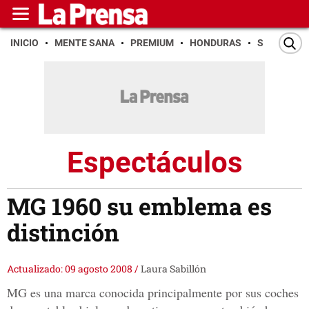
INICIO
MENTE SANA
PREMIUM
HONDURAS
SAN PEDR
Espectáculos
MG 1960 su emblema es
distinción
Actualizado: 09 agosto 2008
/
Laura Sabillón
MG es una marca conocida principalmente por sus coches