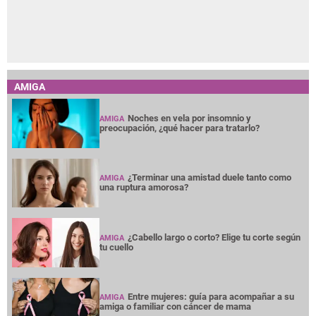
AMIGA
Noches en vela por insomnio y
AMIGA
preocupación, ¿qué hacer para tratarlo?
¿Terminar una amistad duele tanto como
AMIGA
una ruptura amorosa?
¿Cabello largo o corto? Elige tu corte según
AMIGA
tu cuello
Entre mujeres: guía para acompañar a su
AMIGA
amiga o familiar con cáncer de mama