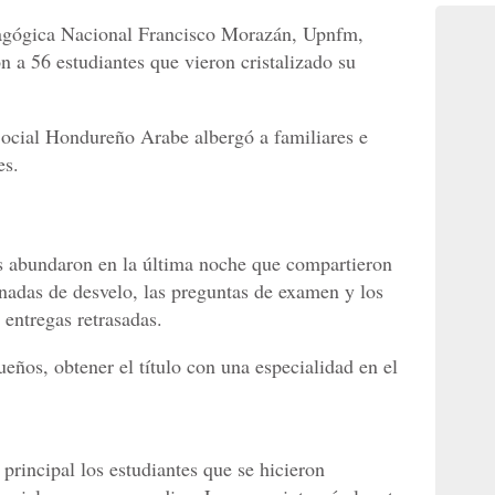
dagógica Nacional Francisco Morazán, Upnfm,
n a 56 estudiantes que vieron cristalizado su
Social Hondureño Arabe albergó a familiares e
es.
s abundaron en la última noche que compartieron
rnadas de desvelo, las preguntas de examen y los
 entregas retrasadas.
eños, obtener el título con una especialidad en el
principal los estudiantes que se hicieron