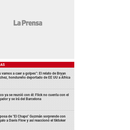
DAS
s vamos a caer a golpes”: El relato de Bryan
chez, hondureño deportado de EE UU a África
co ya se reunió con él: Flick no cuenta con el
gador y se irá del Barcelona
posa de "El Chapo" Guzmán sorprende con
galo a Davis Flow y así reaccionó el tiktoker