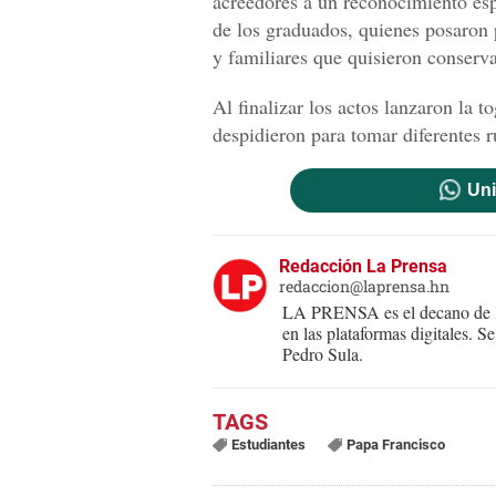
acreedores a un reconocimiento esp
de los graduados, quienes posaron 
y familiares que quisieron conserv
Al finalizar los actos lanzaron la 
despidieron para tomar diferentes 
Uni
Redacción La Prensa
redaccion@laprensa.hn
LA PRENSA es el decano de lo
en las plataformas digitales. 
Pedro Sula.
Estudiantes
Papa Francisco