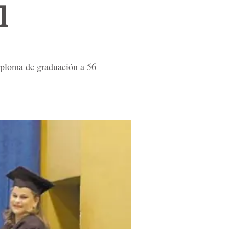
l
iploma de graduación a 56