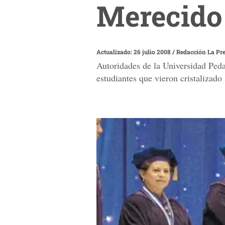
Merecido 
Actualizado: 26 julio 2008
/
Redacción La Pr
Autoridades de la Universidad Ped
estudiantes que vieron cristalizado