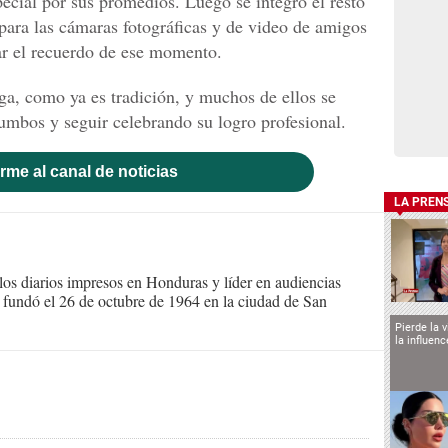
ecial por sus promedios. Luego se integró el resto
para las cámaras fotográficas y de video de amigos
ar el recuerdo de ese momento.
toga, como ya es tradición, y muchos de ellos se
rumbos y seguir celebrando su logro profesional.
rme al canal de noticias
LA PREN
s diarios impresos en Honduras y líder en audiencias
Se fundó el 26 de octubre de 1964 en la ciudad de San
Pierde la 
la influen