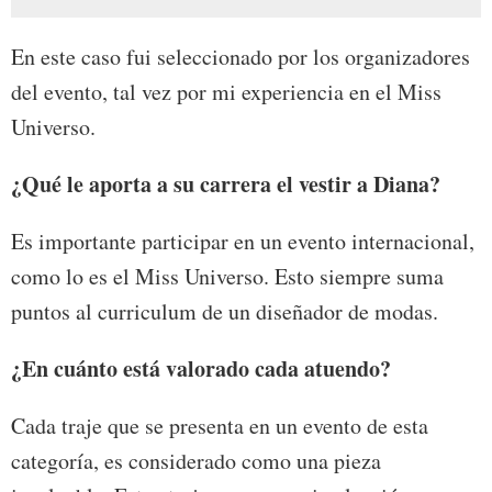
En este caso fui seleccionado por los organizadores
del evento, tal vez por mi experiencia en el Miss
Universo.
¿Qué le aporta a su carrera el vestir a Diana?
Es importante participar en un evento internacional,
como lo es el Miss Universo. Esto siempre suma
puntos al curriculum de un diseñador de modas.
¿En cuánto está valorado cada atuendo?
Cada traje que se presenta en un evento de esta
categoría, es considerado como una pieza