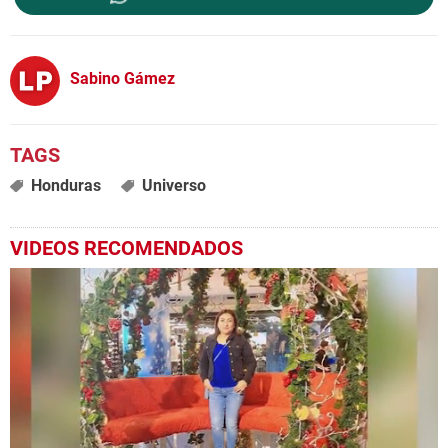
Sabino Gámez
Honduras
Universo
VIDEOS RECOMENDADOS