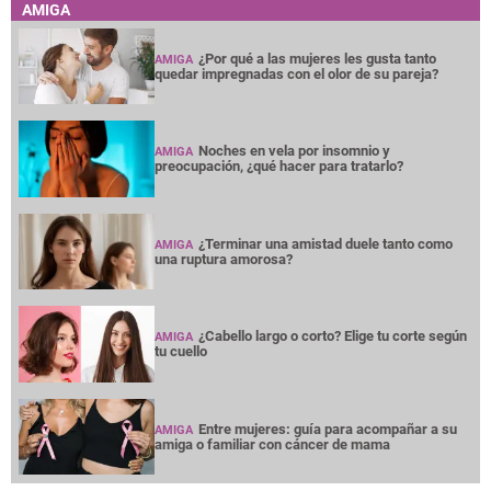
AMIGA
¿Por qué a las mujeres les gusta tanto
AMIGA
quedar impregnadas con el olor de su pareja?
Noches en vela por insomnio y
AMIGA
preocupación, ¿qué hacer para tratarlo?
¿Terminar una amistad duele tanto como
AMIGA
una ruptura amorosa?
¿Cabello largo o corto? Elige tu corte según
AMIGA
tu cuello
Entre mujeres: guía para acompañar a su
AMIGA
amiga o familiar con cáncer de mama