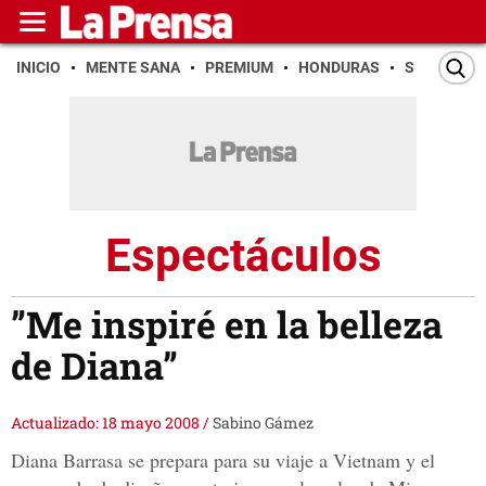
INICIO
MENTE SANA
PREMIUM
HONDURAS
SAN PEDR
Espectáculos
”Me inspiré en la belleza
de Diana”
Actualizado: 18 mayo 2008
/
Sabino Gámez
Diana Barrasa se prepara para su viaje a Vietnam y el