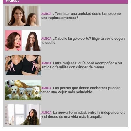
AMIGA
¿Terminar una amistad duele tanto como
AMIGA
una ruptura amorosa?
¿Cabello largo o corto? Elige tu corte según
AMIGA
tu cuello
Entre mujeres: guía para acompañar a su
AMIGA
amiga o familiar con cáncer de mama
Las perras que tienen cachorros pueden
AMIGA
tener una vejez más saludable
La nueva feminidad: entre la independencia
AMIGA
y el deseo de una vida más tranquila