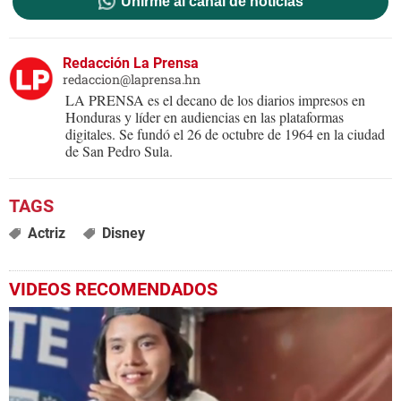
Unirme al canal de noticias
Redacción La Prensa
redaccion@laprensa.hn
LA PRENSA es el decano de los diarios impresos en
Honduras y líder en audiencias en las plataformas
digitales. Se fundó el 26 de octubre de 1964 en la ciudad
de San Pedro Sula.
Actriz
Disney
VIDEOS RECOMENDADOS