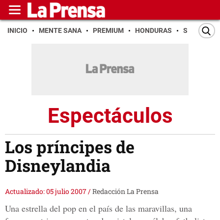
INICIO
MENTE SANA
PREMIUM
HONDURAS
SAN PEDR
Espectáculos
Los príncipes de
Disneylandia
Actualizado: 05 julio 2007
/
Redacción La Prensa
Una estrella del pop en el país de las maravillas, una