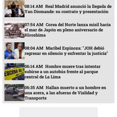
08:14 AM
Real Madrid anunció la llegada de
Yan Diomande: su contrato y presentación
07:54 AM
Corea del Norte lanza misil hacia
el mar de Japón en pleno aniversario de
Hiroshima
08:04 AM
Maribel Espinoza: "JOH debió
regresar en silencio y enfrentar la justicia"
06:14 AM
Hombre muere tras intentar
subirse a un autobús frente al parque
central de La Lima
06:35 AM
Hallan muerto a un hombre en
una acera, a las afueras de Vialidad y
Transporte