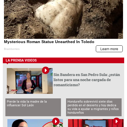
LA PRENSA VIDEOS
Sin Bandera en San Pedro Sula: ¿están
listos para una noche cargada de
romanticismo?
Pierde la vida la madre de la
Hondureño sobrevivió siete días
influencer Sol León
perdido en el desierto y hoy dedica
su vida a ayudar a migrantes y niños
hondureños