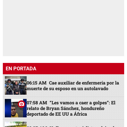
EN PORTADA
06:15 AM
Cae auxiliar de enfermería por la
muerte de su esposo en un autolavado
07:58 AM
“Les vamos a caer a golpes”: El
relato de Bryan Sánchez, hondureño
deportado de EE UU a África