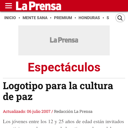
INICIO
MENTE SANA
PREMIUM
HONDURAS
SAN PEDR
Espectáculos
Logotipo para la cultura
de paz
Actualizado: 06 julio 2007
/
Redacción La Prensa
Los jóvenes entre los 12 y 25 años de edad están invitados