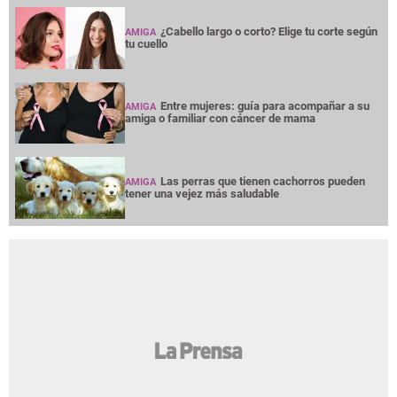
¿Cabello largo o corto? Elige tu corte según
AMIGA
tu cuello
Entre mujeres: guía para acompañar a su
AMIGA
amiga o familiar con cáncer de mama
Las perras que tienen cachorros pueden
AMIGA
tener una vejez más saludable