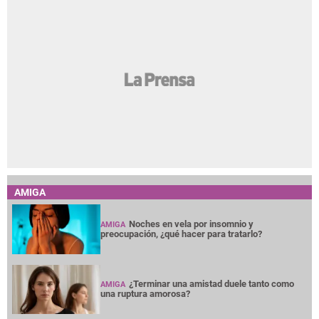
AMIGA
Noches en vela por insomnio y
AMIGA
preocupación, ¿qué hacer para tratarlo?
¿Terminar una amistad duele tanto como
AMIGA
una ruptura amorosa?