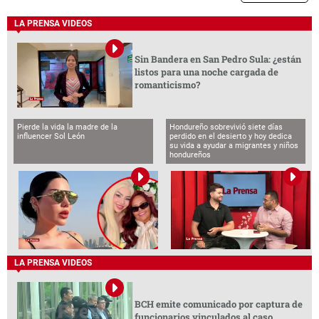
LA PRENSA VIDEOS
Sin Bandera en San Pedro Sula: ¿están
listos para una noche cargada de
romanticismo?
Pierde la vida la madre de la
Hondureño sobrevivió siete días
influencer Sol León
perdido en el desierto y hoy dedica
su vida a ayudar a migrantes y niños
hondureños
LA PRENSA VIDEOS
BCH emite comunicado por captura de
funcionarios vinculados al caso