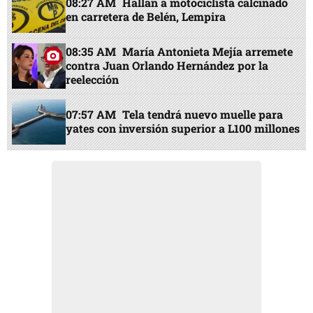
08:27 AM
Hallan a motociclista calcinado
en carretera de Belén, Lempira
08:35 AM
María Antonieta Mejía arremete
contra Juan Orlando Hernández por la
reelección
07:57 AM
Tela tendrá nuevo muelle para
yates con inversión superior a L100 millones