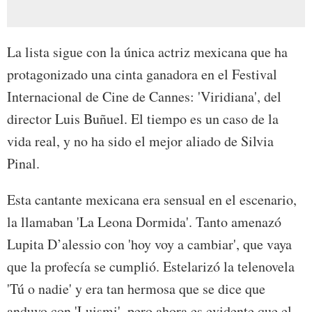
La lista sigue con la única actriz mexicana que ha
protagonizado una cinta ganadora en el Festival
Internacional de Cine de Cannes: 'Viridiana', del
director Luis Buñuel. El tiempo es un caso de la
vida real, y no ha sido el mejor aliado de Silvia
Pinal.
Esta cantante mexicana era sensual en el escenario,
la llamaban 'La Leona Dormida'. Tanto amenazó
Lupita D’alessio con 'hoy voy a cambiar', que vaya
que la profecía se cumplió. Estelarizó la telenovela
'Tú o nadie' y era tan hermosa que se dice que
anduvo con 'Luismi', pero ahora es evidente que el