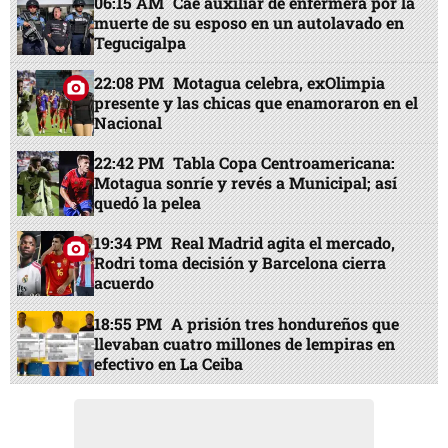
06:15 AM
Cae auxiliar de enfermera por la
muerte de su esposo en un autolavado en
Tegucigalpa
22:08 PM
Motagua celebra, exOlimpia
presente y las chicas que enamoraron en el
Nacional
22:42 PM
Tabla Copa Centroamericana:
Motagua sonríe y revés a Municipal; así
quedó la pelea
19:34 PM
Real Madrid agita el mercado,
Rodri toma decisión y Barcelona cierra
acuerdo
18:55 PM
A prisión tres hondureños que
llevaban cuatro millones de lempiras en
efectivo en La Ceiba