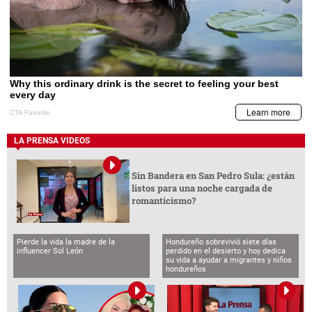
LA PRENSA VIDEOS
Sin Bandera en San Pedro Sula: ¿están
listos para una noche cargada de
romanticismo?
Pierde la vida la madre de la
Hondureño sobrevivió siete días
influencer Sol León
perdido en el desierto y hoy dedica
su vida a ayudar a migrantes y niños
hondureños