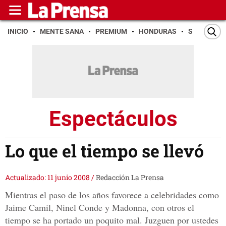
INICIO
MENTE SANA
PREMIUM
HONDURAS
SAN PEDR
Espectáculos
Lo que el tiempo se llevó
Actualizado: 11 junio 2008
/
Redacción La Prensa
Mientras el paso de los años favorece a celebridades como
Jaime Camil, Ninel Conde y Madonna, con otros el
tiempo se ha portado un poquito mal. Juzguen por ustedes