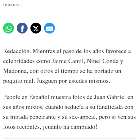
mismos.
Redacción. Mientras el paso de los años favorece a
celebridades como Jaime Camil, Ninel Conde y
Madonna, con otros el tiempo se ha portado un
poquito mal. Juzguen por ustedes mismos.
People en Español muestra fotos de Juan Gabriel en
sus años mozos, cuando seducía a su fanaticada con
su mirada penetrante y su sex-appeal, pero si ven sus
fotos recientes, ¡cuánto ha cambiado!