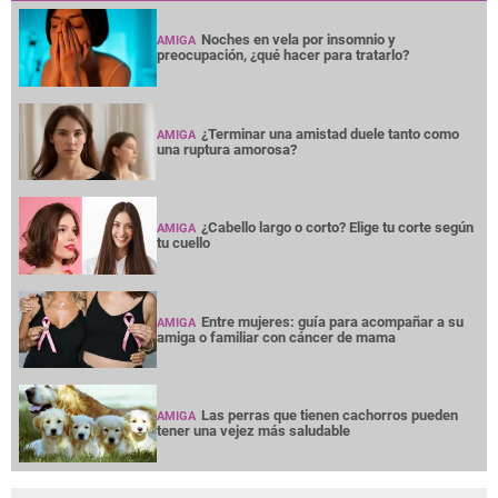
Noches en vela por insomnio y
AMIGA
preocupación, ¿qué hacer para tratarlo?
¿Terminar una amistad duele tanto como
AMIGA
una ruptura amorosa?
¿Cabello largo o corto? Elige tu corte según
AMIGA
tu cuello
Entre mujeres: guía para acompañar a su
AMIGA
amiga o familiar con cáncer de mama
Las perras que tienen cachorros pueden
AMIGA
tener una vejez más saludable