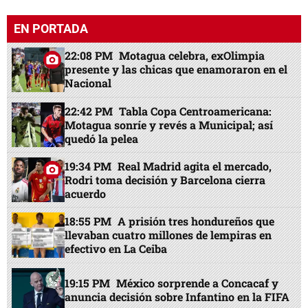
EN PORTADA
22:08 PM
Motagua celebra, exOlimpia
presente y las chicas que enamoraron en el
Nacional
22:42 PM
Tabla Copa Centroamericana:
Motagua sonríe y revés a Municipal; así
quedó la pelea
19:34 PM
Real Madrid agita el mercado,
Rodri toma decisión y Barcelona cierra
acuerdo
18:55 PM
A prisión tres hondureños que
llevaban cuatro millones de lempiras en
efectivo en La Ceiba
19:15 PM
México sorprende a Concacaf y
anuncia decisión sobre Infantino en la FIFA