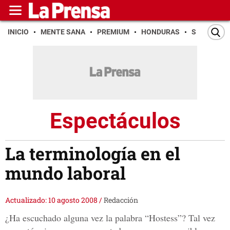
INICIO
MENTE SANA
PREMIUM
HONDURAS
SAN PEDR
Espectáculos
La terminología en el
mundo laboral
Actualizado: 10 agosto 2008
/
Redacción
¿Ha escuchado alguna vez la palabra “Hostess”? Tal vez