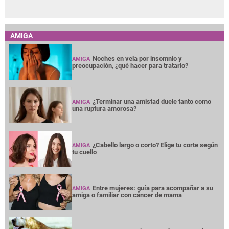
AMIGA
Noches en vela por insomnio y
AMIGA
preocupación, ¿qué hacer para tratarlo?
¿Terminar una amistad duele tanto como
AMIGA
una ruptura amorosa?
¿Cabello largo o corto? Elige tu corte según
AMIGA
tu cuello
Entre mujeres: guía para acompañar a su
AMIGA
amiga o familiar con cáncer de mama