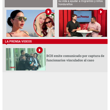
su vida a ayudar a migrantes y niños
hondureños
LA PRENSA VIDEOS
BCH emite comunicado por captura de
funcionarios vinculados al caso