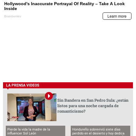
LA PRENSA VIDEOS
Sin Bandera en San Pedro Sula: ¿están
listos para una noche cargada de
romanticismo?
Pierde la vida la madre de la
Hondureño sobrevivió siete días
influencer Sol León
perdido en el desierto y hoy dedica