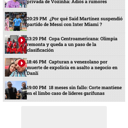
privada de Vozinha: Adiós a rumores
20:29 PM
¿Por qué Said Martínez suspendió
partido de Messi con Inter Miami ?
13:29 PM
Copa Centroamericana: Olimpia
remonta y queda a un paso de la
clasificación
18:46 PM
Capturan a venezolano por
muerte de expolicía en asalto a negocio en
Danlí
19:00 PM
18 meses sin fallo: Corte mantiene
en el limbo caso de líderes garífunas