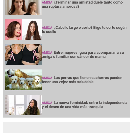
¿Terminar una amistad duele tanto como
AMIGA
una ruptura amorosa?
¿Cabello largo o corto? Elige tu corte según
AMIGA
tu cuello
Entre mujeres: guía para acompañar a su
AMIGA
amiga o familiar con cáncer de mama
Las perras que tienen cachorros pueden
AMIGA
tener una vejez más saludable
La nueva feminidad: entre la independencia
AMIGA
y el deseo de una vida más tranquila