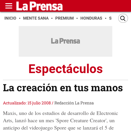
INICIO
MENTE SANA
PREMIUM
HONDURAS
SAN PEDR
Espectáculos
La creación en tus manos
Actualizado: 15 julio 2008
/
Redacción La Prensa
Maxis, uno de los estudios de desarrollo de Electronic
Arts, lanzó hace un mes 'Spore Creature Creator', un
anticipo del videojuego Spore que se lanzará el 5 de