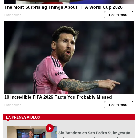
LA PRENSA VIDEOS
Sin Bandera en San Pedro Sula: ¿están