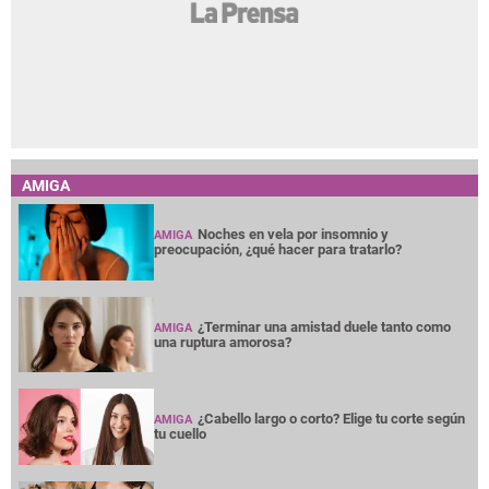
AMIGA
Noches en vela por insomnio y
AMIGA
preocupación, ¿qué hacer para tratarlo?
¿Terminar una amistad duele tanto como
AMIGA
una ruptura amorosa?
¿Cabello largo o corto? Elige tu corte según
AMIGA
tu cuello