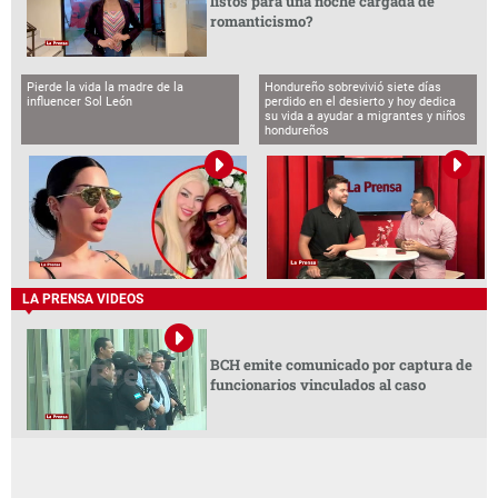
listos para una noche cargada de
romanticismo?
Pierde la vida la madre de la
Hondureño sobrevivió siete días
influencer Sol León
perdido en el desierto y hoy dedica
su vida a ayudar a migrantes y niños
hondureños
LA PRENSA VIDEOS
BCH emite comunicado por captura de
funcionarios vinculados al caso