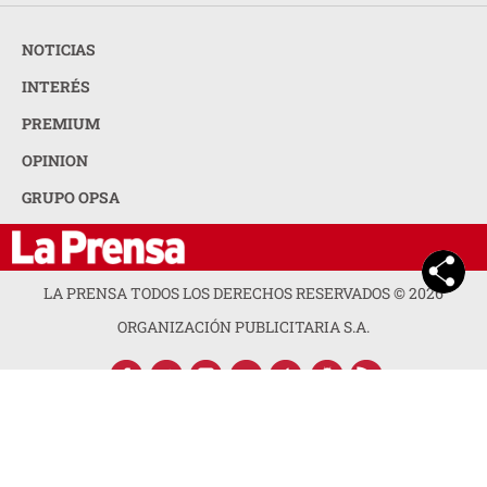
NOTICIAS
INTERÉS
PREMIUM
OPINION
GRUPO OPSA
LA PRENSA TODOS LOS DERECHOS RESERVADOS ©
2026
ORGANIZACIÓN PUBLICITARIA S.A.
ACERCA DE LA PRENSA
POLÍTICA DE PRIVACIDAD
CONTACTA CON NOSOTROS
NEWSLETTER
MAPA DEL SITIO