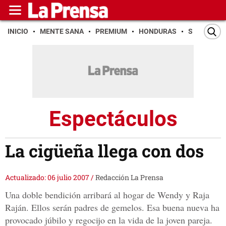
INICIO
MENTE SANA
PREMIUM
HONDURAS
SAN PEDR
Espectáculos
La cigüeña llega con dos
Actualizado: 06 julio 2007
/
Redacción La Prensa
Una doble bendición arribará al hogar de Wendy y Raja
Raján. Ellos serán padres de gemelos. Esa buena nueva ha
provocado júbilo y regocijo en la vida de la joven pareja.