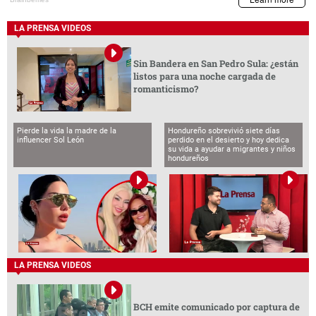
LA PRENSA VIDEOS
Sin Bandera en San Pedro Sula: ¿están
listos para una noche cargada de
romanticismo?
Pierde la vida la madre de la
Hondureño sobrevivió siete días
influencer Sol León
perdido en el desierto y hoy dedica
su vida a ayudar a migrantes y niños
hondureños
LA PRENSA VIDEOS
BCH emite comunicado por captura de