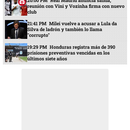
20:00 PM
Real Madrid anuncia salida,
reunión con Vini y Vozinha firma con nuevo
club
21:41 PM
Milei vuelve a acusar a Lula da
Silva de ladrón y también lo llama
"corrupto"
19:29 PM
Honduras registra más de 390
prisiones preventivas vencidas en los
últimos siete años