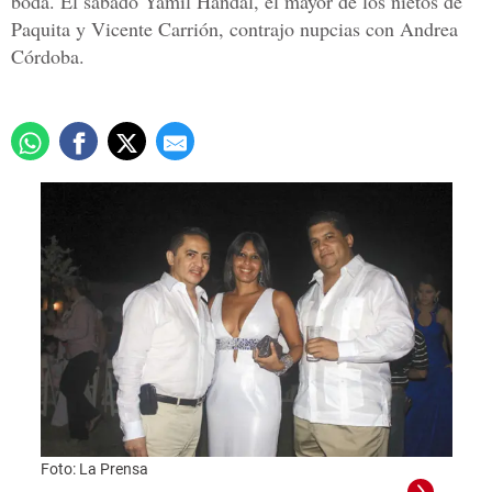
boda. El sábado Yamil Handal, el mayor de los nietos de
Paquita y Vicente Carrión, contrajo nupcias con Andrea
Córdoba.
Foto: La Prensa