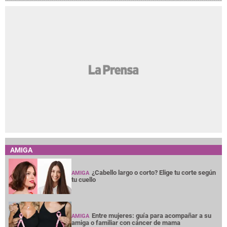
AMIGA
¿Cabello largo o corto? Elige tu corte según
AMIGA
tu cuello
Entre mujeres: guía para acompañar a su
AMIGA
amiga o familiar con cáncer de mama