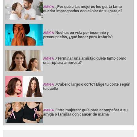
¿Por qué a las mujeres les gusta tanto
AMIGA
quedar impregnadas con el olor de su pareja?
Noches en vela por insomnio y
AMIGA
preocupación, ¿qué hacer para tratarlo?
¿Terminar una amistad duele tanto como
AMIGA
una ruptura amorosa?
¿Cabello largo o corto? Elige tu corte según
AMIGA
tu cuello
Entre mujeres: guía para acompañar a su
AMIGA
amiga o familiar con cáncer de mama