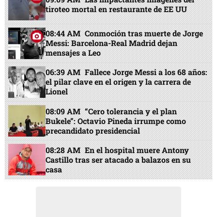
tiroteo mortal en restaurante de EE UU
08:44 AM
Conmoción tras muerte de Jorge
Messi: Barcelona-Real Madrid dejan
mensajes a Leo
06:39 AM
Fallece Jorge Messi a los 68 años:
el pilar clave en el origen y la carrera de
Lionel
08:09 AM
“Cero tolerancia y el plan
Bukele”: Octavio Pineda irrumpe como
precandidato presidencial
08:28 AM
En el hospital muere Antony
Castillo tras ser atacado a balazos en su
casa