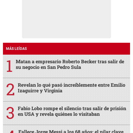
MÁS LEÍDAS
Matan a empresario Roberto Becker tras salir de
su negocio en San Pedro Sula
Revelan lo qué pasó increíblemente entre Emilio
Izaguirre y Virginia
Fabio Lobo rompe el silencio tras salir de prisión
en USA y revela quiénes lo visitaban
Fallece Jorge Messi a los 68 años: el pilar clave