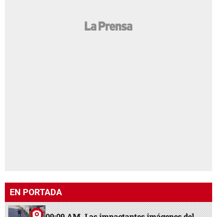
EN PORTADA
09:09 AM
Las impactantes imágenes del