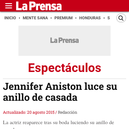
INICIO
MENTE SANA
PREMIUM
HONDURAS
SAN PEDR
Espectáculos
Jennifer Aniston luce su
anillo de casada
Actualizado: 20 agosto 2015
/
Redacción
La actriz reaparece tras su boda luciendo su anillo de