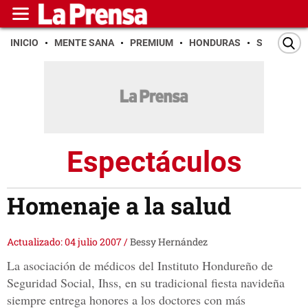
INICIO
MENTE SANA
PREMIUM
HONDURAS
SAN PEDR
Espectáculos
Homenaje a la salud
Actualizado: 04 julio 2007
/
Bessy Hernández
La asociación de médicos del Instituto Hondureño de
Seguridad Social, Ihss, en su tradicional fiesta navideña
siempre entrega honores a los doctores con más