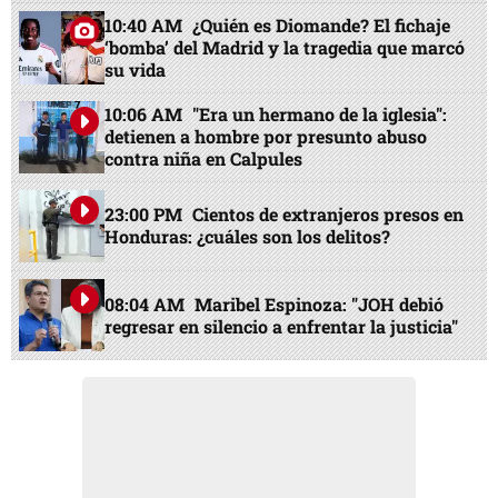
10:40 AM
¿Quién es Diomande? El fichaje
‘bomba’ del Madrid y la tragedia que marcó
su vida
10:06 AM
"Era un hermano de la iglesia":
detienen a hombre por presunto abuso
contra niña en Calpules
23:00 PM
Cientos de extranjeros presos en
Honduras: ¿cuáles son los delitos?
08:04 AM
Maribel Espinoza: "JOH debió
regresar en silencio a enfrentar la justicia"