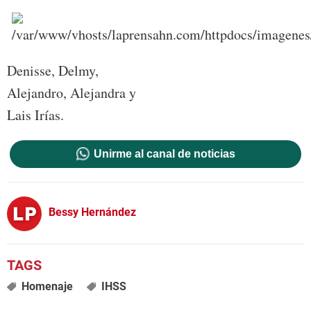
Denisse, Delmy,
Alejandro, Alejandra y
Lais Irías.
Unirme al canal de noticias
Bessy Hernández
Homenaje
IHSS