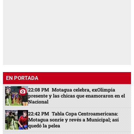
EN PORTADA
22:08 PM
Motagua celebra, exOlimpia
presente y las chicas que enamoraron en el
Nacional
22:42 PM
Tabla Copa Centroamericana:
Motagua sonríe y revés a Municipal; así
quedó la pelea