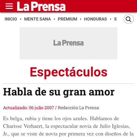
INICIO
MENTE SANA
PREMIUM
HONDURAS
SAN PEDR
Espectáculos
Habla de su gran amor
Actualizado: 06 julio 2007
/
Redacción La Prensa
Es belga, rubia y tiene los ojos azules. Hablamos de
Charisse Verhaert, la espectacular novia de Julio Iglesias,
Jr., que se viste de novia por primera vez con diseños de la