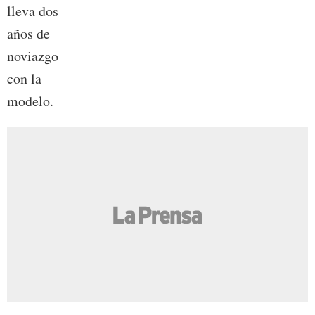
lleva dos
años de
noviazgo
con la
modelo.