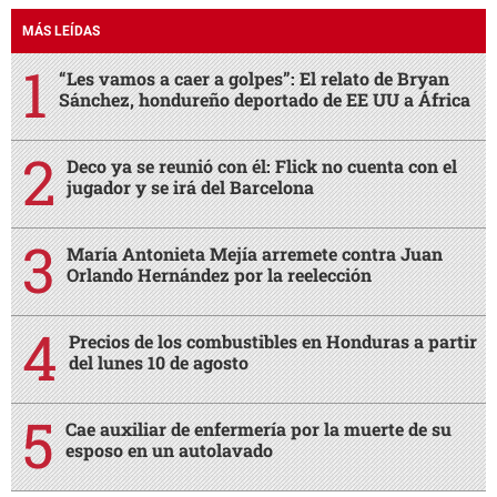
MÁS LEÍDAS
“Les vamos a caer a golpes”: El relato de Bryan
Sánchez, hondureño deportado de EE UU a África
Deco ya se reunió con él: Flick no cuenta con el
jugador y se irá del Barcelona
María Antonieta Mejía arremete contra Juan
Orlando Hernández por la reelección
Precios de los combustibles en Honduras a partir
del lunes 10 de agosto
Cae auxiliar de enfermería por la muerte de su
esposo en un autolavado