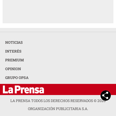
NOTICIAS
INTERÉS
PREMIUM
OPINION
GRUPO OPSA
LA PRENSA TODOS LOS DERECHOS RESERVADOS ©
2026
ORGANIZACIÓN PUBLICITARIA S.A.