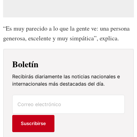
“Es muy parecido a lo que la gente ve: una persona
generosa, excelente y muy simpática”, explica.
Boletín
Recibirás diariamente las noticias nacionales e
internacionales más destacadas del día.
Suscribirse