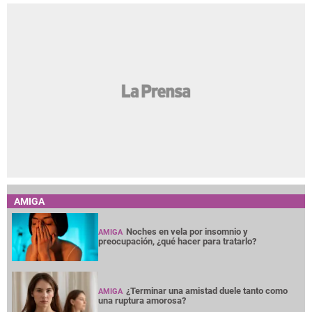
AMIGA
Noches en vela por insomnio y
AMIGA
preocupación, ¿qué hacer para tratarlo?
¿Terminar una amistad duele tanto como
AMIGA
una ruptura amorosa?