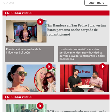
LA PRENSA VIDEOS
Sin Bandera en San Pedro Sula: ¿están
listos para una noche cargada de
romanticismo?
Pierde la vida la madre de la
Hondureño sobrevivió siete días
influencer Sol León
perdido en el desierto y hoy dedica
su vida a ayudar a migrantes y niños
hondureños
LA PRENSA VIDEOS
BCH emite comunicado por captura de