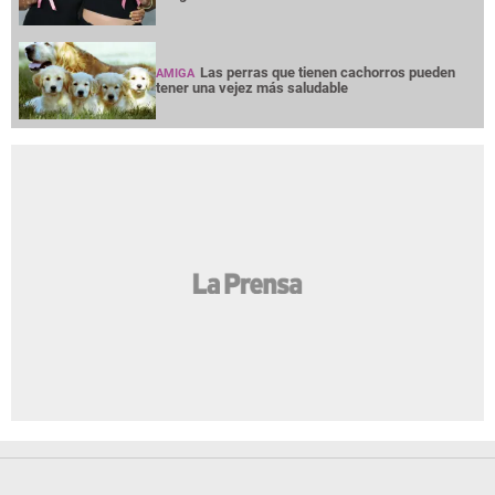
Las perras que tienen cachorros pueden
AMIGA
tener una vejez más saludable