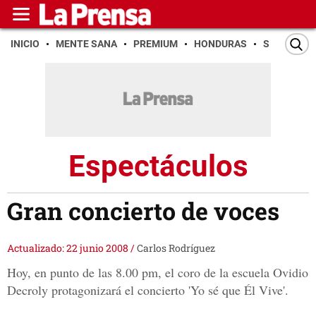
INICIO
MENTE SANA
PREMIUM
HONDURAS
SAN PEDR
Espectáculos
Gran concierto de voces
Actualizado: 22 junio 2008
/
Carlos Rodríguez
Hoy, en punto de las 8.00 pm, el coro de la escuela Ovidio
Decroly protagonizará el concierto 'Yo sé que Él Vive'.