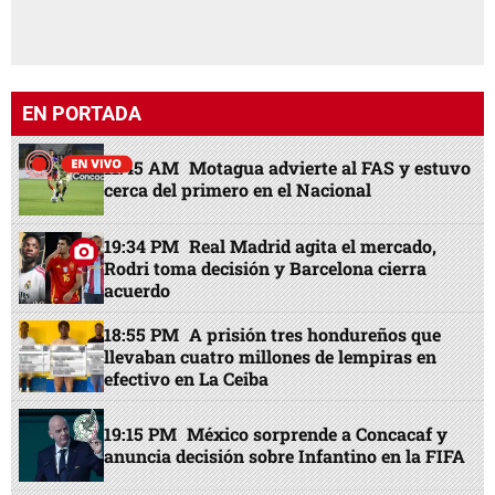
EN PORTADA
11:45 AM
Motagua advierte al FAS y estuvo
cerca del primero en el Nacional
19:34 PM
Real Madrid agita el mercado,
Rodri toma decisión y Barcelona cierra
acuerdo
18:55 PM
A prisión tres hondureños que
llevaban cuatro millones de lempiras en
efectivo en La Ceiba
19:15 PM
México sorprende a Concacaf y
anuncia decisión sobre Infantino en la FIFA