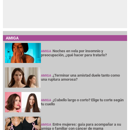
AMIGA
Noches en vela por insomnio y
AMIGA
preocupación, ¿qué hacer para tratarlo?
¿Terminar una amistad duele tanto como
AMIGA
una ruptura amorosa?
¿Cabello largo o corto? Elige tu corte según
AMIGA
tu cuello
Entre mujeres: guía para acompañar a su
AMIGA
amiga o familiar con cáncer de mama