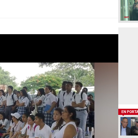
EN PORT