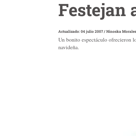
Festejan 
Actualizado: 04 julio 2007
/
Ninoska Morale
Un bonito espectáculo ofrecieron lo
navideña.