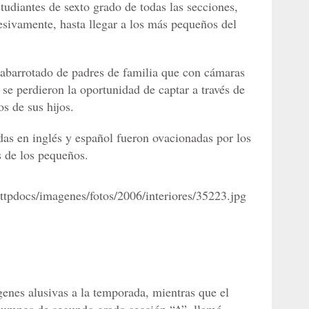
tudiantes de sexto grado de todas las secciones,
esivamente, hasta llegar a los más pequeños del
ó abarrotado de padres de familia que con cámaras
se perdieron la oportunidad de captar a través de
s de sus hijos.
das en inglés y español fueron ovacionadas por los
s de los pequeños.
enes alusivas a la temporada, mientras que el
alumnos de segundo grado sección “A”, llamó