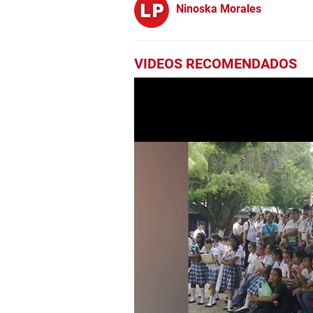
Ninoska Morales
VIDEOS RECOMENDADOS