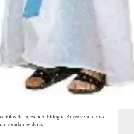
os niños de la escuela bilingüe Brassavola, como
a temporada navideña.