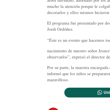
mucho la atención porque le colgab
decorarlos y ellos mismos hicieron
El programa fue presentado por do
Jordi Ordóñez.
“Éste es un evento que hacemos tod
nacimiento de nuestro señor Jesucri
observarlos”, expresó el director de
Por su parte, la maestra encargada 
informó que los niños se prepararo
maravilloso.
Uni