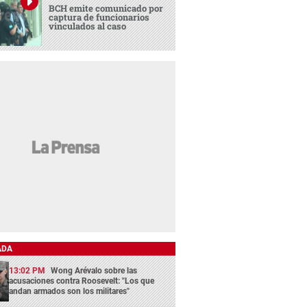
BCH emite comunicado por
captura de funcionarios
vinculados al caso
ADA
13:02 PM
Wong Arévalo sobre las
acusaciones contra Roosevelt: "Los que
andan armados son los militares"