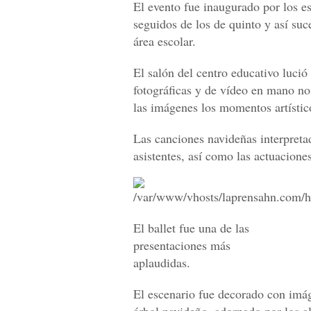
El evento fue inaugurado por los es
seguidos de los de quinto y así suc
área escolar.
El salón del centro educativo luci
fotográficas y de vídeo en mano no 
las imágenes los momentos artístico
Las canciones navideñas interpreta
asistentes, así como las actuacione
El ballet fue una de las
presentaciones más
aplaudidas.
El escenario fue decorado con imág
árbol navideño, adornado por los 