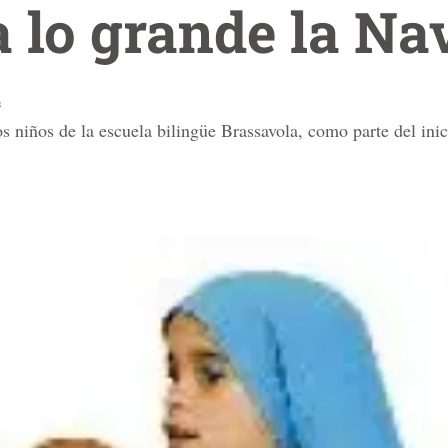
a lo grande la Na
s
s niños de la escuela bilingüe Brassavola, como parte del inic