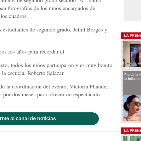
an fotografías de los niños encargados de
 los cuadros.
s estudiantes de segundo grado, Jeimi Borges y
LA PREN
os los años para recordar el
sto, todos los niños participaron y es muy bonito
 la escuela, Roberto Salazar.
Pierde la 
la influen
de la coordinación del evento, Victoria Fhatale,
n por dos meses para ofrecer un espectáculo
rme al canal de noticias
LA PREN