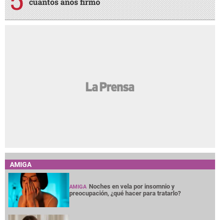
cuántos años firmó
AMIGA
Noches en vela por insomnio y
AMIGA
preocupación, ¿qué hacer para tratarlo?