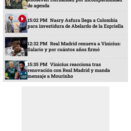
de agenda
15:02 PM
Nasry Asfura llega a Colombia
para investidura de Abelardo de la Espriella
12:32 PM
Real Madrid renueva a Vinicius:
Salario y por cuántos años firmó
15:35 PM
Vinicius reacciona tras
renovación con Real Madrid y manda
mensaje a Mourinho