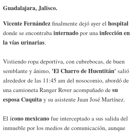
Guadalajara, Jalisco.
Vicente Fernández
hospital
finalmente dejó ayer el
internado
infección en
donde se encontraba
por una
la vías urinarias
.
Vistiendo ropa deportiva, con cubrebocas, de buen
'El Charro de Huentitán'
semblante y ánimo,
salió
alrededor de las 11:45 am del nosocomio, abordó de
su
una camioneta Ranger Rover acompañado de
esposa Cuquita
y su asistente Juan José Martínez.
cono mexicano
El í
fue interceptado a sus salida del
inmueble por los medios de comunicación, aunque