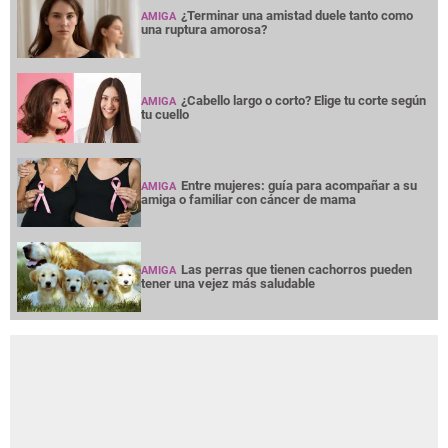
¿Terminar una amistad duele tanto como
AMIGA
una ruptura amorosa?
¿Cabello largo o corto? Elige tu corte según
AMIGA
tu cuello
Entre mujeres: guía para acompañar a su
AMIGA
amiga o familiar con cáncer de mama
Las perras que tienen cachorros pueden
AMIGA
tener una vejez más saludable