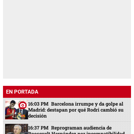
EN PORTADA
16:03 PM
Barcelona irrumpe y da golpe al
Madrid: destapan por qué Rodri cambió su
decisión
16:37 PM
Reprograman audiencia de
Roosevelt Hernández por incompatibilidad