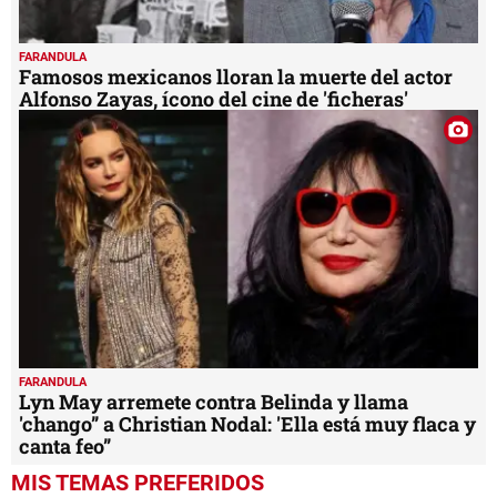
FARANDULA
Famosos mexicanos lloran la muerte del actor
Alfonso Zayas, ícono del cine de 'ficheras'
FARANDULA
Lyn May arremete contra Belinda y llama
'chango” a Christian Nodal: 'Ella está muy flaca y
canta feo”
MIS TEMAS PREFERIDOS