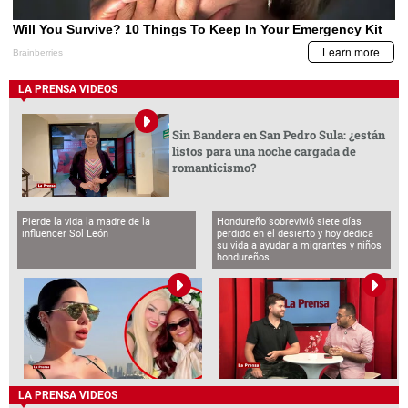
LA PRENSA VIDEOS
Sin Bandera en San Pedro Sula: ¿están
listos para una noche cargada de
romanticismo?
Pierde la vida la madre de la
Hondureño sobrevivió siete días
influencer Sol León
perdido en el desierto y hoy dedica
su vida a ayudar a migrantes y niños
hondureños
LA PRENSA VIDEOS