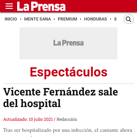
INICIO
MENTE SANA
PREMIUM
HONDURAS
SAN PEDR
Espectáculos
Vicente Fernández sale
del hospital
Actualizado: 10 julio 2021
/
Redacción
Tras ser hospitalizado por una infección, el cantante ahora