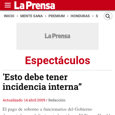
INICIO
MENTE SANA
PREMIUM
HONDURAS
SAN PEDR
Espectáculos
'Esto debe tener
incidencia interna”
Actualizado: 14 abril 2009
/
Redacción
El pago de soborno a funcionarios del Gobierno