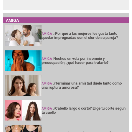
AMIGA
¿Por qué a las mujeres les gusta tanto
AMIGA
quedar impregnadas con el olor de su pareja?
Noches en vela por insomnio y
AMIGA
preocupación, ¿qué hacer para tratarlo?
¿Terminar una amistad duele tanto como
AMIGA
una ruptura amorosa?
¿Cabello largo o corto? Elige tu corte según
AMIGA
tu cuello