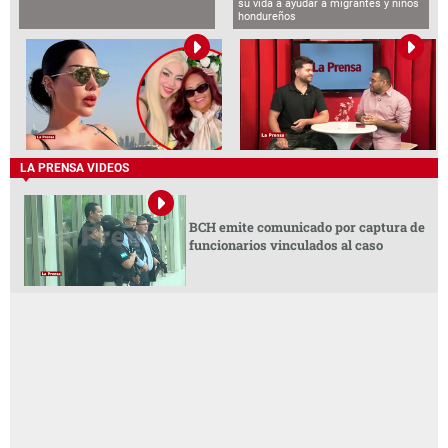
su vida a ayudar a migrantes y niños
hondureños
LA PRENSA VIDEOS
BCH emite comunicado por captura de
funcionarios vinculados al caso