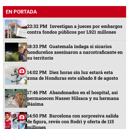
EN PORTADA
22:32 PM
Investigan a jueces por embargos
contra fondos públicos por L921 millones
18:33 PM
Guatemala indaga si sicarios
hondureños asesinaron a narcotraficante en
su territorio
14:02 PM
Diez horas sin luz estará esta
zona de Honduras este sábado 8 de agosto
17:46 PM
Abandonados en el hospital, así
permanecen Nasser Hilsaca y su hermana
Básima
14:50 PM
Barcelona con sorpresiva salida
de figura, revés con Rodri y oferta de 115
millones