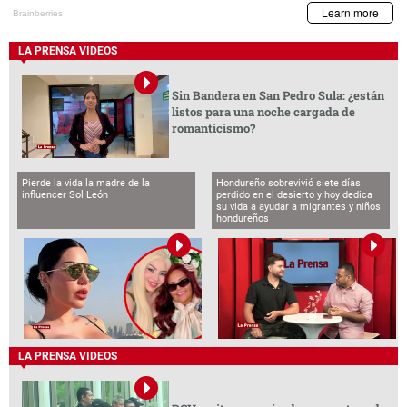
LA PRENSA VIDEOS
Sin Bandera en San Pedro Sula: ¿están
listos para una noche cargada de
romanticismo?
Pierde la vida la madre de la
Hondureño sobrevivió siete días
influencer Sol León
perdido en el desierto y hoy dedica
su vida a ayudar a migrantes y niños
hondureños
LA PRENSA VIDEOS