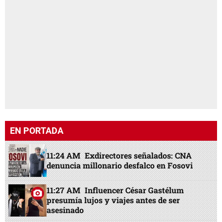
EN PORTADA
11:24 AM
Exdirectores señalados: CNA
denuncia millonario desfalco en Fosovi
11:27 AM
Influencer César Gastélum
presumía lujos y viajes antes de ser
asesinado