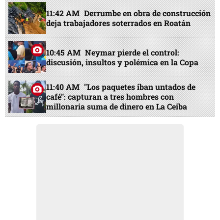
11:42 AM
Derrumbe en obra de construcción
deja trabajadores soterrados en Roatán
10:45 AM
Neymar pierde el control:
discusión, insultos y polémica en la Copa
11:40 AM
"Los paquetes iban untados de
café": capturan a tres hombres con
millonaria suma de dinero en La Ceiba