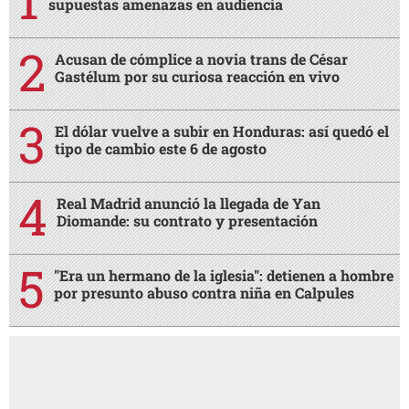
supuestas amenazas en audiencia
Acusan de cómplice a novia trans de César
Gastélum por su curiosa reacción en vivo
El dólar vuelve a subir en Honduras: así quedó el
tipo de cambio este 6 de agosto
Real Madrid anunció la llegada de Yan
Diomande: su contrato y presentación
"Era un hermano de la iglesia": detienen a hombre
por presunto abuso contra niña en Calpules