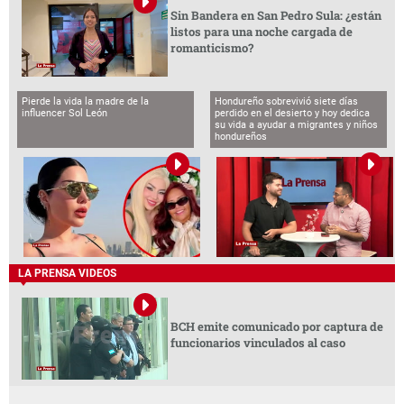
Sin Bandera en San Pedro Sula: ¿están
listos para una noche cargada de
romanticismo?
Pierde la vida la madre de la
Hondureño sobrevivió siete días
influencer Sol León
perdido en el desierto y hoy dedica
su vida a ayudar a migrantes y niños
hondureños
LA PRENSA VIDEOS
BCH emite comunicado por captura de
funcionarios vinculados al caso