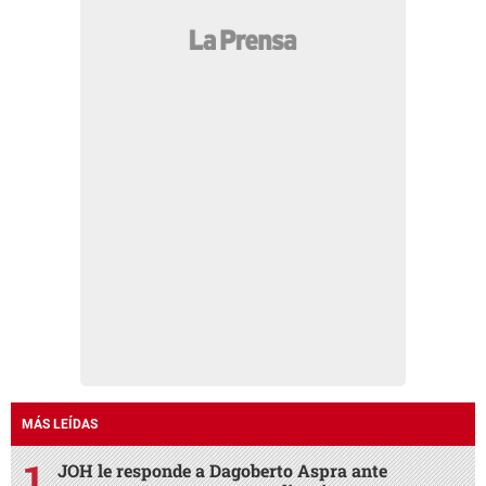
MÁS LEÍDAS
JOH le responde a Dagoberto Aspra ante