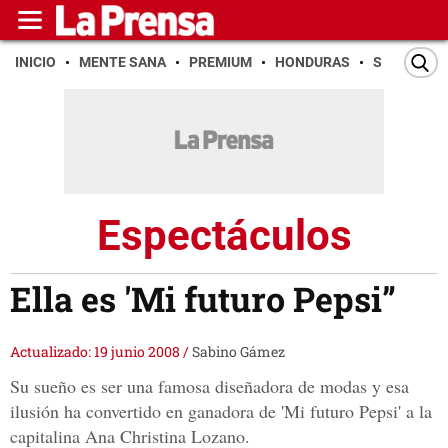
INICIO
MENTE SANA
PREMIUM
HONDURAS
SAN PEDR
Espectáculos
Ella es 'Mi futuro Pepsi”
Actualizado: 19 junio 2008
/
Sabino Gámez
Su sueño es ser una famosa diseñadora de modas y esa
ilusión ha convertido en ganadora de 'Mi futuro Pepsi' a la
capitalina Ana Christina Lozano.