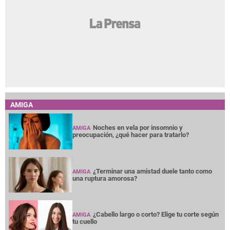
AMIGA
Noches en vela por insomnio y
AMIGA
preocupación, ¿qué hacer para tratarlo?
¿Terminar una amistad duele tanto como
AMIGA
una ruptura amorosa?
¿Cabello largo o corto? Elige tu corte según
AMIGA
tu cuello