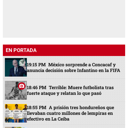
EN PORTADA
19:15 PM
México sorprende a Concacaf y
anuncia decisión sobre Infantino en la FIFA
18:46 PM
Terrible: Muere futbolista tras
fuerte ataque y relatan lo que pasó
18:55 PM
A prisión tres hondureños que
llevaban cuatro millones de lempiras en
efectivo en La Ceiba