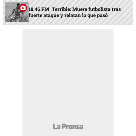
18:46 PM
Terrible: Muere futbolista tras
fuerte ataque y relatan lo que pasó