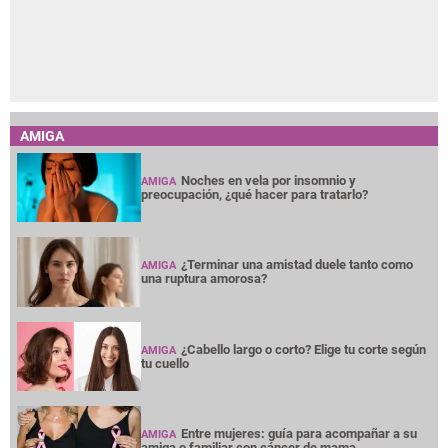
AMIGA
Noches en vela por insomnio y
AMIGA
preocupación, ¿qué hacer para tratarlo?
¿Terminar una amistad duele tanto como
AMIGA
una ruptura amorosa?
¿Cabello largo o corto? Elige tu corte según
AMIGA
tu cuello
Entre mujeres: guía para acompañar a su
AMIGA
amiga o familiar con cáncer de mama