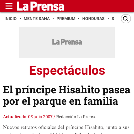
INICIO
MENTE SANA
PREMIUM
HONDURAS
SAN PEDR
Espectáculos
El príncipe Hisahito pasea
por el parque en familia
Actualizado: 05 julio 2007
/
Redacción La Prensa
Nuevos retratos oficiales del príncipe Hisahito, junto a sus