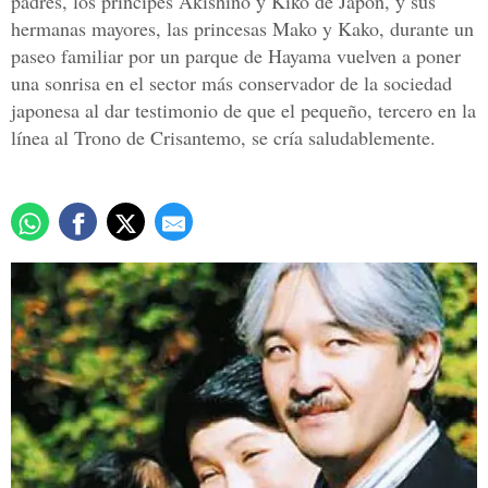
padres, los príncipes Akishino y Kiko de Japón, y sus
hermanas mayores, las princesas Mako y Kako, durante un
paseo familiar por un parque de Hayama vuelven a poner
una sonrisa en el sector más conservador de la sociedad
japonesa al dar testimonio de que el pequeño, tercero en la
línea al Trono de Crisantemo, se cría saludablemente.