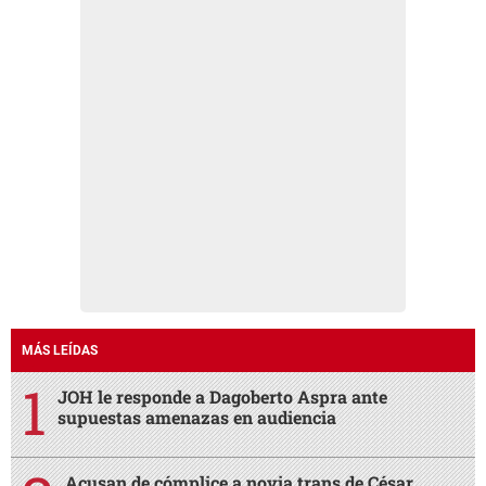
MÁS LEÍDAS
JOH le responde a Dagoberto Aspra ante
supuestas amenazas en audiencia
Acusan de cómplice a novia trans de César