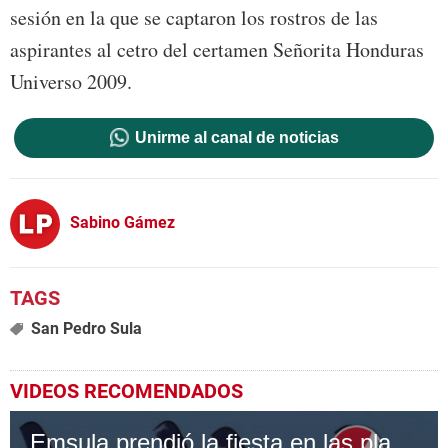
sesión en la que se captaron los rostros de las
aspirantes al cetro del certamen Señorita Honduras
Universo 2009.
Unirme al canal de noticias
Sabino Gámez
San Pedro Sula
VIDEOS RECOMENDADOS
Emsula prendió la fiesta en las playas de Tela