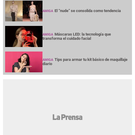
El “nude” se consolida como tendencia
AMIGA
Máscaras LED: la tecnología que
AMIGA
transforma el cuidado facial
Tips para armar tu kit básico de maquillaje
AMIGA
diario