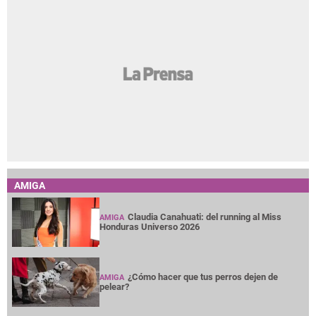
AMIGA
Claudia Canahuati: del running al Miss
AMIGA
Honduras Universo 2026
¿Cómo hacer que tus perros dejen de
AMIGA
pelear?