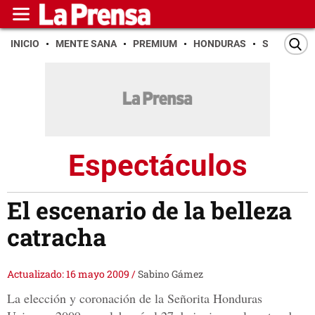
INICIO
MENTE SANA
PREMIUM
HONDURAS
SAN PEDR
Espectáculos
El escenario de la belleza
catracha
Actualizado: 16 mayo 2009
/
Sabino Gámez
La elección y coronación de la Señorita Honduras