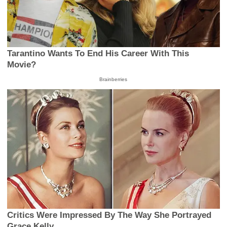
Tarantino Wants To End His Career With This
Movie?
Brainberries
Critics Were Impressed By The Way She Portrayed
Grace Kelly