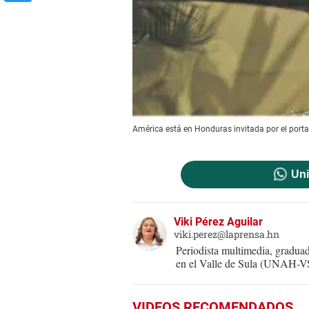
América está en Honduras invitada por el porta
Uni
Viki Pérez Aguilar
viki.perez@laprensa.hn
Periodista multimedia, gradu
en el Valle de Sula (UNAH-VS)
VIDEOS RECOMENDADOS