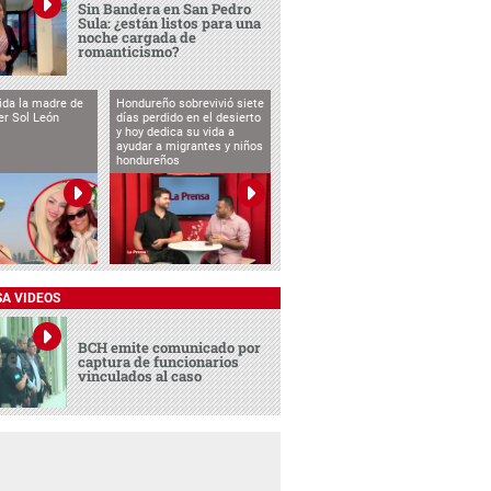
Sin Bandera en San Pedro
Sula: ¿están listos para una
noche cargada de
romanticismo?
vida la madre de
Hondureño sobrevivió siete
cer Sol León
días perdido en el desierto
y hoy dedica su vida a
ayudar a migrantes y niños
hondureños
SA VIDEOS
BCH emite comunicado por
captura de funcionarios
vinculados al caso