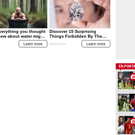
EN PORT