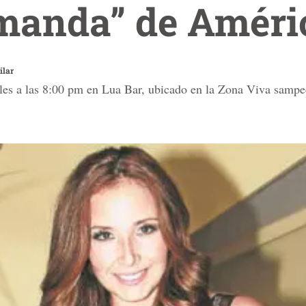
manda” de Améric
ilar
oles a las 8:00 pm en Lua Bar, ubicado en la Zona Viva samp