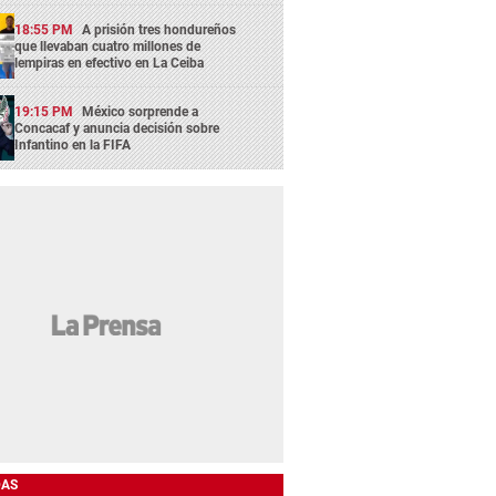
18:55 PM
A prisión tres hondureños
que llevaban cuatro millones de
lempiras en efectivo en La Ceiba
19:15 PM
México sorprende a
Concacaf y anuncia decisión sobre
Infantino en la FIFA
DAS