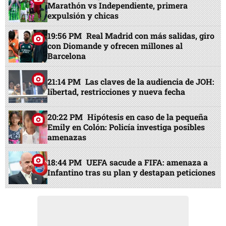
Marathón vs Independiente, primera
expulsión y chicas
19:56 PM
Real Madrid con más salidas, giro
con Diomande y ofrecen millones al
Barcelona
21:14 PM
Las claves de la audiencia de JOH:
libertad, restricciones y nueva fecha
20:22 PM
Hipótesis en caso de la pequeña
Emily en Colón: Policía investiga posibles
amenazas
18:44 PM
UEFA sacude a FIFA: amenaza a
Infantino tras su plan y destapan peticiones