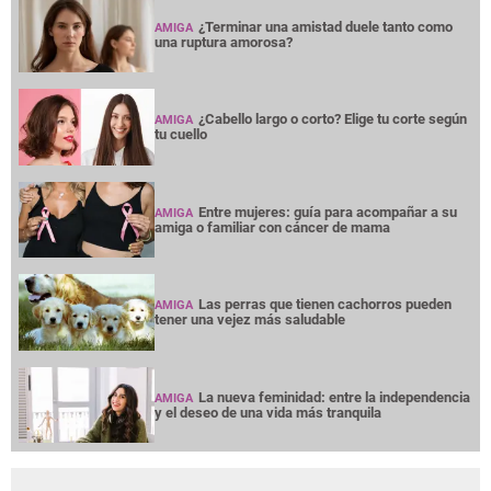
¿Terminar una amistad duele tanto como
AMIGA
una ruptura amorosa?
¿Cabello largo o corto? Elige tu corte según
AMIGA
tu cuello
Entre mujeres: guía para acompañar a su
AMIGA
amiga o familiar con cáncer de mama
Las perras que tienen cachorros pueden
AMIGA
tener una vejez más saludable
La nueva feminidad: entre la independencia
AMIGA
y el deseo de una vida más tranquila