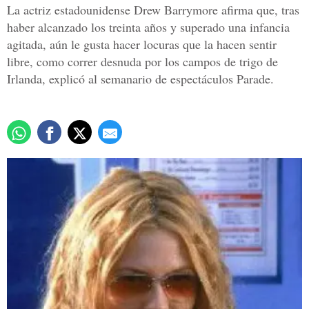
La actriz estadounidense Drew Barrymore afirma que, tras
haber alcanzado los treinta años y superado una infancia
agitada, aún le gusta hacer locuras que la hacen sentir
libre, como correr desnuda por los campos de trigo de
Irlanda, explicó al semanario de espectáculos Parade.