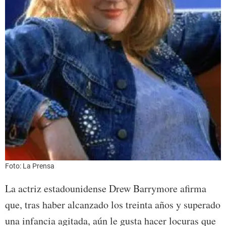
Foto: La Prensa
La actriz estadounidense Drew Barrymore afirma
que, tras haber alcanzado los treinta años y superado
una infancia agitada, aún le gusta hacer locuras que