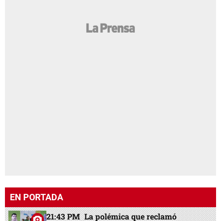
EN PORTADA
21:43 PM
La polémica que reclamó