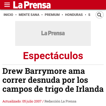
INICIO
MENTE SANA
PREMIUM
HONDURAS
SAN PEDR
Espectáculos
Drew Barrymore ama
correr desnuda por los
campos de trigo de Irlanda
Actualizado: 05 julio 2007
/
Redacción La Prensa