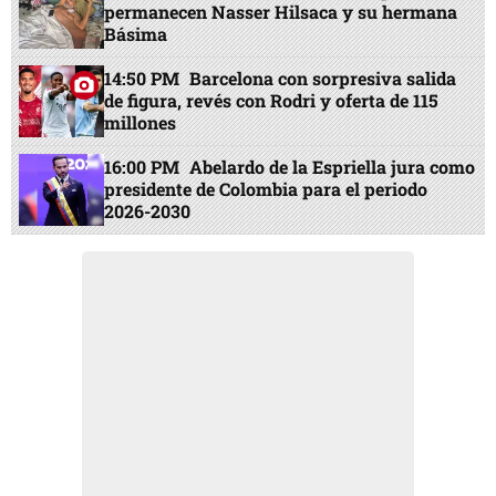
permanecen Nasser Hilsaca y su hermana
Básima
14:50 PM
Barcelona con sorpresiva salida
de figura, revés con Rodri y oferta de 115
millones
16:00 PM
Abelardo de la Espriella jura como
presidente de Colombia para el periodo
2026-2030