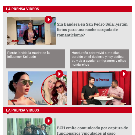
LA PRENSA VIDEOS
Sin Bandera en San Pedro Sula: ¿están
listos para una noche cargada de
romanticismo?
Pierde la vida la madre de la
Hondureño sobrevivió siete días
influencer Sol León
perdido en el desierto y hoy dedica
su vida a ayudar a migrantes y niños
hondureños
LA PRENSA VIDEOS
BCH emite comunicado por captura de
funcionarios vinculados al caso