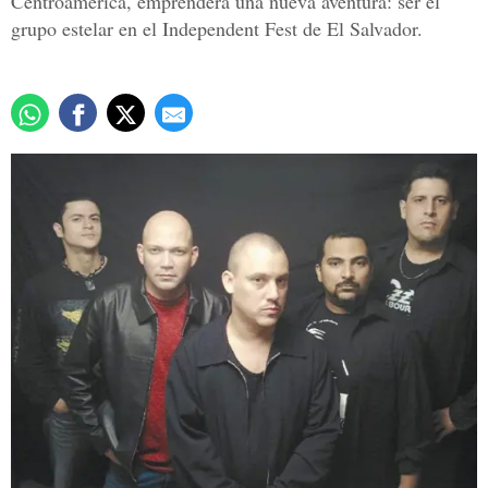
Centroamérica, emprenderá una nueva aventura: ser el
grupo estelar en el Independent Fest de El Salvador.