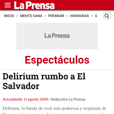
INICIO
MENTE SANA
PREMIUM
HONDURAS
SAN PEDR
Espectáculos
Delirium rumbo a El
Salvador
Actualizado: 11 agosto 2008
/
Redacción La Prensa
Delirium, la banda de rock más poderosa y respetada de