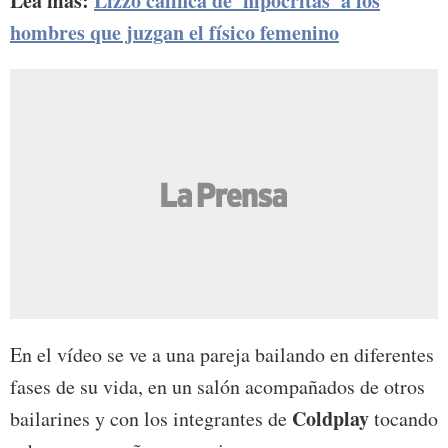
Lea más:
Lizzo califica de 'hipócritas' a los
hombres que juzgan el físico femenino
En el vídeo se ve a una pareja bailando en diferentes
fases de su vida, en un salón acompañados de otros
Coldplay
bailarines y con los integrantes de
tocando