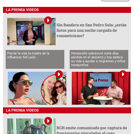
LA PRENSA VIDEOS
Sin Bandera en San Pedro Sula: ¿están
listos para una noche cargada de
romanticismo?
Pierde la vida la madre de la
Hondureño sobrevivió siete días
influencer Sol León
perdido en el desierto y hoy dedica
su vida a ayudar a migrantes y niños
hondureños
LA PRENSA VIDEOS
BCH emite comunicado por captura de
funcionarios vinculados al caso