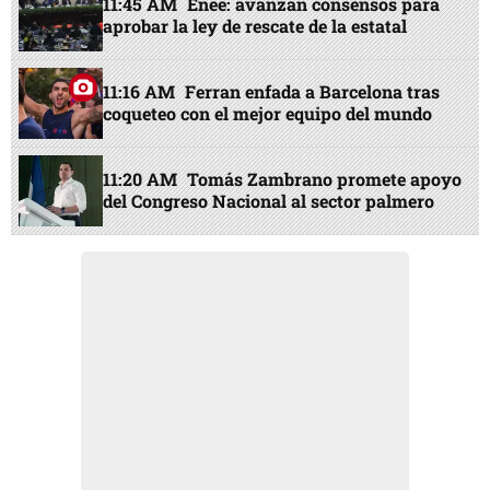
11:45 AM
Enee: avanzan consensos para
aprobar la ley de rescate de la estatal
11:16 AM
Ferran enfada a Barcelona tras
coqueteo con el mejor equipo del mundo
11:20 AM
Tomás Zambrano promete apoyo
del Congreso Nacional al sector palmero