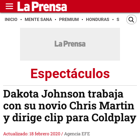
INICIO
MENTE SANA
PREMIUM
HONDURAS
SAN PEDR
Espectáculos
Dakota Johnson trabaja
con su novio Chris Martin
y dirige clip para Coldplay
Actualizado: 18 febrero 2020
/
Agencia EFE