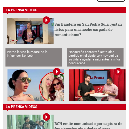
LA PRENSA VIDEOS
Sin Bandera en San Pedro Sula: ¿están
listos para una noche cargada de
romanticismo?
Pierde la vida la madre de la
Hondureño sobrevivió siete días
influencer Sol León
perdido en el desierto y hoy dedica
su vida a ayudar a migrantes y niños
hondureños
LA PRENSA VIDEOS
BCH emite comunicado por captura de
funcionarios vinculados al caso