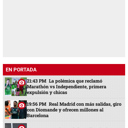
EN PORTADA
21:43 PM
La polémica que reclamó
Marathón vs Independiente, primera
expulsión y chicas
19:56 PM
Real Madrid con más salidas, giro
con Diomande y ofrecen millones al
Barcelona