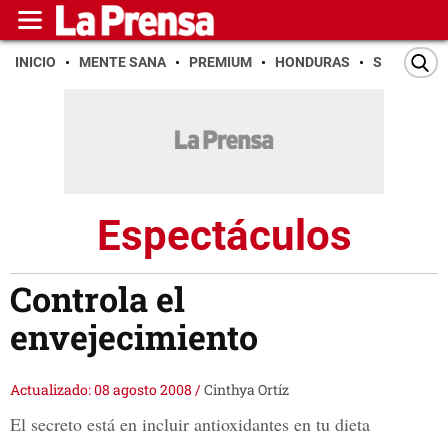
INICIO
MENTE SANA
PREMIUM
HONDURAS
SAN PEDR
Espectáculos
Controla el
envejecimiento
Actualizado: 08 agosto 2008
/
Cinthya Ortíz
El secreto está en incluir antioxidantes en tu dieta