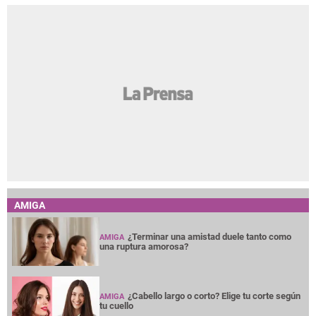
AMIGA
¿Terminar una amistad duele tanto como
AMIGA
una ruptura amorosa?
¿Cabello largo o corto? Elige tu corte según
AMIGA
tu cuello