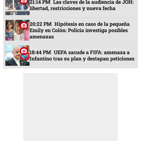
21:14 PM
Las claves de la audiencia de JOH:
libertad, restricciones y nueva fecha
20:22 PM
Hipótesis en caso de la pequeña
Emily en Colón: Policía investiga posibles
amenazas
18:44 PM
UEFA sacude a FIFA: amenaza a
Infantino tras su plan y destapan peticiones