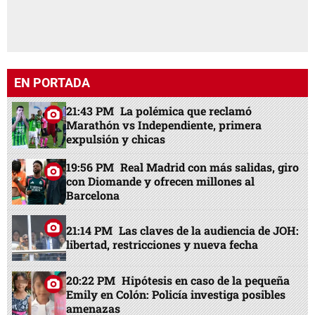
EN PORTADA
21:43 PM
La polémica que reclamó
Marathón vs Independiente, primera
expulsión y chicas
19:56 PM
Real Madrid con más salidas, giro
con Diomande y ofrecen millones al
Barcelona
21:14 PM
Las claves de la audiencia de JOH:
libertad, restricciones y nueva fecha
20:22 PM
Hipótesis en caso de la pequeña
Emily en Colón: Policía investiga posibles
amenazas