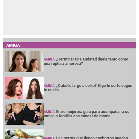
AMIGA
¿Terminar una amistad duele tanto como
AMIGA
una ruptura amorosa?
¿Cabello largo o corto? Elige tu corte según
AMIGA
tu cuello
Entre mujeres: guía para acompañar a su
AMIGA
amiga o familiar con cáncer de mama
Las perras que tienen cachorros pueden
AMIGA