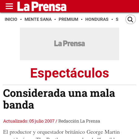
INICIO
MENTE SANA
PREMIUM
HONDURAS
SAN PEDR
Espectáculos
Considerada una mala
banda
Actualizado: 05 julio 2007
/
Redacción La Prensa
El productor y orquestador británico George Martin