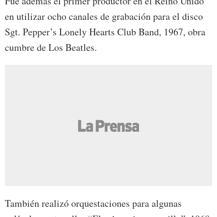
Fue además el primer productor en el Reino Unido
en utilizar ocho canales de grabación para el disco
Sgt. Pepper’s Lonely Hearts Club Band, 1967, obra
cumbre de Los Beatles.
También realizó orquestaciones para algunas