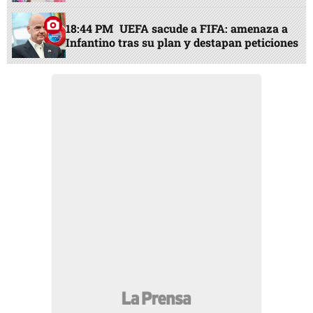
18:44 PM
UEFA sacude a FIFA: amenaza a
Infantino tras su plan y destapan peticiones