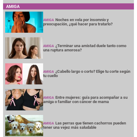
AMIGA
Noches en vela por insomnio y
AMIGA
preocupación, ¿qué hacer para tratarlo?
¿Terminar una amistad duele tanto como
AMIGA
una ruptura amorosa?
¿Cabello largo o corto? Elige tu corte según
AMIGA
tu cuello
Entre mujeres: guía para acompañar a su
AMIGA
amiga o familiar con cáncer de mama
Las perras que tienen cachorros pueden
AMIGA
tener una vejez más saludable