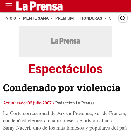
INICIO
MENTE SANA
PREMIUM
HONDURAS
SAN PEDR
Espectáculos
Condenado por violencia
Actualizado: 06 julio 2007
/
Redacción La Prensa
La Corte correccional de Aix en Provence, sur de Francia,
condenó el viernes a cuatro meses de prisión al actor
Samy Naceri, uno de los más famosos y populares del país